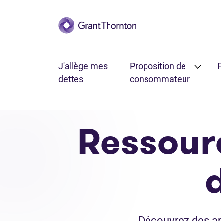
Passer au contenu principal
J'allège mes
Proposition de
F
dettes
consommateur
Ressour
Découvrez des ar