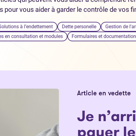
s pour vous aider à garder le contrôle de vos f
Solutions à l’endettement
Dette personelle
Gestion de l'a
s en consultation et modules
Formulaires et documentation d
Article en vedette
Je n’arr
payer le