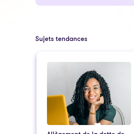
Sujets tendances