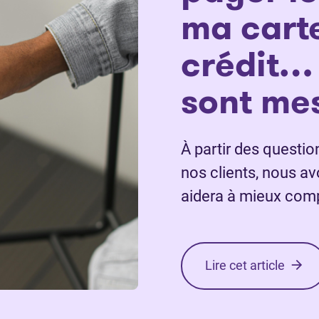
ma cart
crédit…
sont me
À partir des questi
nos clients, nous a
aidera à mieux comp
Lire cet article