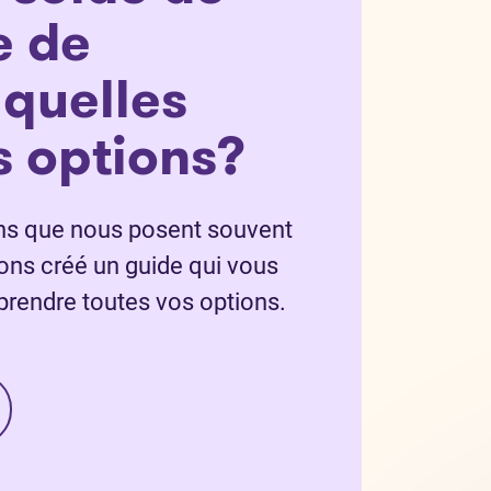
e de
 quelles
s options?
ons que nous posent souvent
vons créé un guide qui vous
rendre toutes vos options.