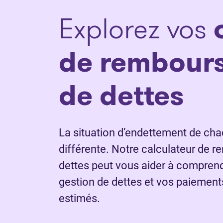
Explorez vos
de rembour
de dettes
La situation d’endettement de ch
différente. Notre calculateur de
dettes peut vous aider à compren
gestion de dettes et vos paiemen
estimés.