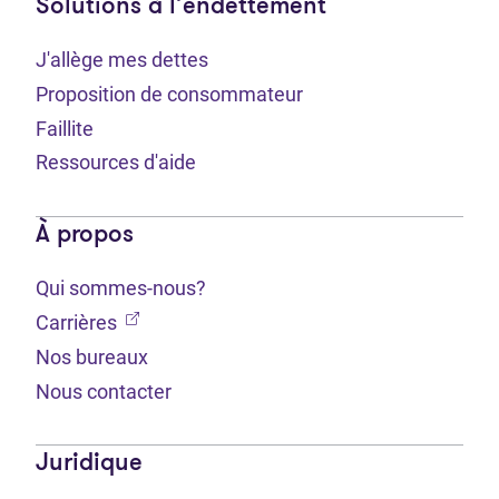
Solutions à l’endettement
J'allège mes dettes
Proposition de consommateur
Faillite
Ressources d'aide
À propos
Qui sommes-nous?
(Ouvre dans un nouvel onglet)
Carrières
Nos bureaux
Nous contacter
Juridique