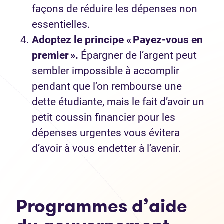
façons de réduire les dépenses non
essentielles.
Adoptez le principe « Payez-vous en
premier ».
Épargner de l’argent peut
sembler impossible à accomplir
pendant que l’on rembourse une
dette étudiante, mais le fait d’avoir un
petit coussin financier pour les
dépenses urgentes vous évitera
d’avoir à vous endetter à l’avenir.
Programmes d’aide