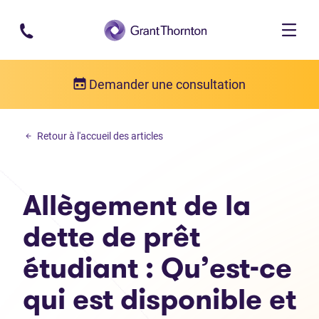
Passer au contenu principal
Demander une consultation
Dette personelle
Retour à l'accueil des articles
Allègement de la dette de prêt étudiant : Qu’est-ce qui est disponib
Allègement de la
dette de prêt
étudiant : Qu’est-ce
qui est disponible et