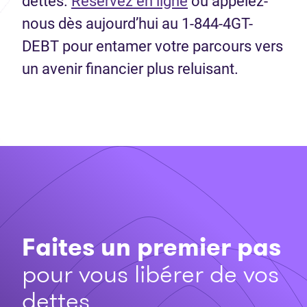
dettes.
Réservez en ligne
ou appelez-
nous dès aujourd’hui au 1-844-4GT-
DEBT pour entamer votre parcours vers
un avenir financier plus reluisant.
Faites un premier pas
pour vous libérer de vos
dettes