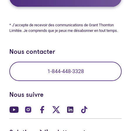
* J’accepte de recevoir des communications de Grant Thornton
Limitée. Je comprends que je peux me désabonner en tout temps.
Nous contacter
1-844-448-3328
Nous suivre
(Ouvre dans un nouvel onglet)
(Ouvre dans un nouvel onglet)
(Ouvre dans un nouvel onglet)
(Ouvre dans un nouvel ong
(Ouvre dans un nouve
(Ouvre dans un 