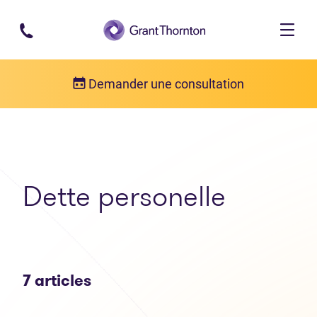
Passer au contenu principal
Demander une consultation
Articles
Dette personelle
Dette personelle
7 articles