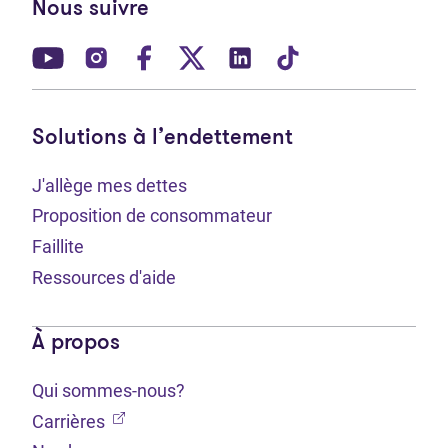
Nous suivre
(Ouvre dans un nouvel onglet)
(Ouvre dans un nouvel onglet)
(Ouvre dans un nouvel onglet)
(Ouvre dans un nouvel ong
(Ouvre dans un nouve
(Ouvre dans un 
Solutions à l’endettement
J'allège mes dettes
Proposition de consommateur
Faillite
Ressources d'aide
À propos
Qui sommes-nous?
(Ouvre dans un nouvel onglet)
Carrières