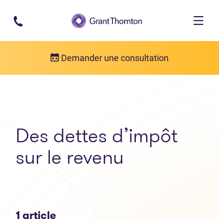
Passer au contenu principal
Demander une consultation
Articles
Des dettes d’impôt sur le revenu
Des dettes d’impôt
sur le revenu
1 article