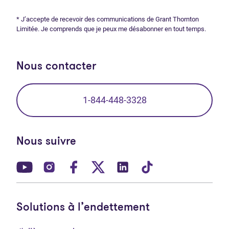
* J’accepte de recevoir des communications de Grant Thornton
Limitée. Je comprends que je peux me désabonner en tout temps.
Nous contacter
1-844-448-3328
Nous suivre
(Ouvre dans un nouvel onglet)
(Ouvre dans un nouvel onglet)
(Ouvre dans un nouvel onglet)
(Ouvre dans un nouvel ong
(Ouvre dans un nouve
(Ouvre dans un 
Solutions à l’endettement