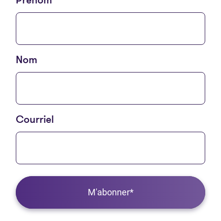
Prénom
Nom
Courriel
M'abonner*