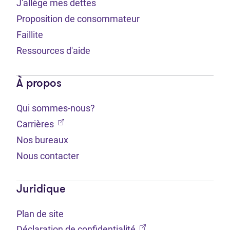
J'allège mes dettes
Proposition de consommateur
Faillite
Ressources d'aide
À propos
Qui sommes-nous?
(Ouvre dans un nouvel onglet)
Carrières
Nos bureaux
Nous contacter
Juridique
Plan de site
(Ouvre dans un nouvel 
Déclaration de confidentialité