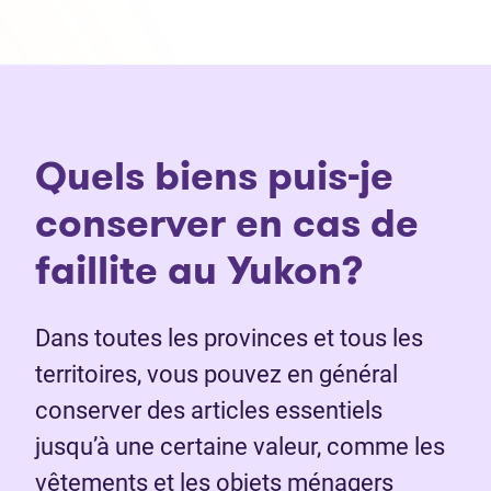
Quels biens puis-je
conserver en cas de
faillite au Yukon?
Dans toutes les provinces et tous les
territoires, vous pouvez en général
conserver des articles essentiels
jusqu’à une certaine valeur, comme les
vêtements et les objets ménagers