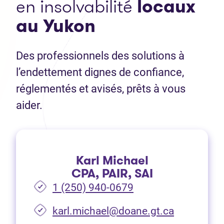
en insolvabilité
locaux
au
Yukon
Des professionnels des solutions à
l’endettement dignes de confiance,
réglementés et avisés, prêts à vous
aider.
Karl Michael
CPA, PAIR, SAI
1 (250) 940-0679
(Ouvre dan
karl.michael@doane.gt.ca