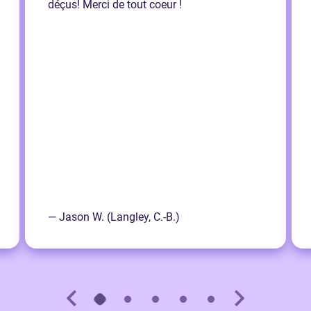
déçus! Merci de tout coeur !
— Jason W. (Langley, C.-B.)