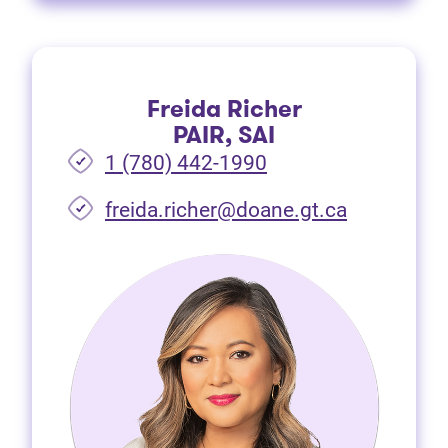
Freida Richer
PAIR, SAI
1 (780) 442-1990
freida.richer@doane.gt.ca