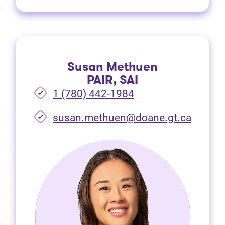
Susan Methuen
PAIR, SAI
1 (780) 442-1984
susan.methuen@doane.gt.ca