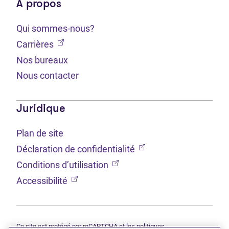
À propos
Qui sommes-nous?
(Ouvre dans un nouvel onglet)
Carrières
Nos bureaux
Nous contacter
Juridique
Plan de site
(Ouvre dans un nouvel 
Déclaration de confidentialité
(Ouvre dans un nouvel onglet
Conditions d’utilisation
(Ouvre dans un nouvel onglet)
Accessibilité
Ce site est protégé par reCAPTCHA et les politiques