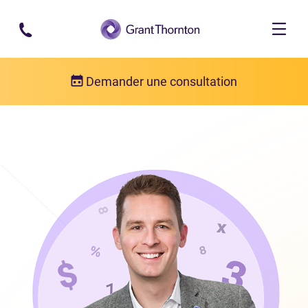
Passer au contenu principal
Demander une consultation