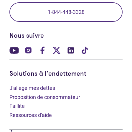
1-844-448-3328
Nous suivre
(Ouvre dans un nouvel onglet)
(Ouvre dans un nouvel onglet)
(Ouvre dans un nouvel onglet)
(Ouvre dans un nouvel ong
(Ouvre dans un nouve
(Ouvre dans un 
Solutions à l’endettement
J'allège mes dettes
Proposition de consommateur
Faillite
Ressources d'aide