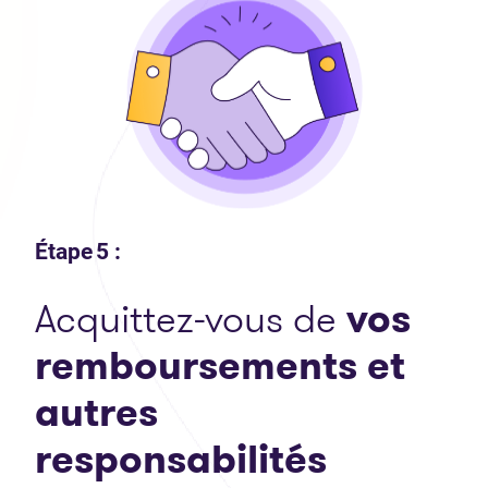
Étape 5 :
Acquittez-vous de
vos
remboursements et
autres
respons
abilités