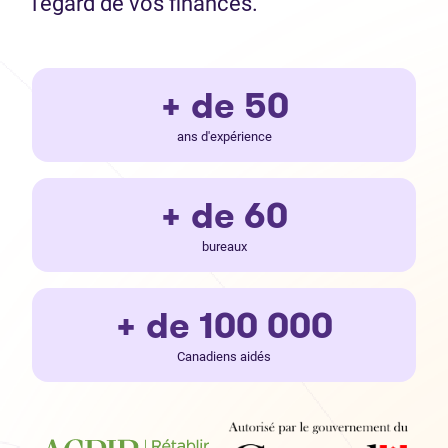
l’égard de vos finances.
+ de 50
ans d'expérience
+ de 60
bureaux
+ de 100 000
Canadiens aidés