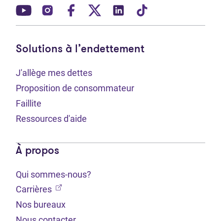
(Ouvre dans un nouvel onglet)
(Ouvre dans un nouvel onglet)
(Ouvre dans un nouvel onglet)
(Ouvre dans un nouvel ong
(Ouvre dans un nouve
(Ouvre dans un 
Solutions à l’endettement
J'allège mes dettes
Proposition de consommateur
Faillite
Ressources d'aide
À propos
Qui sommes-nous?
(Ouvre dans un nouvel onglet)
Carrières
Nos bureaux
Nous contacter