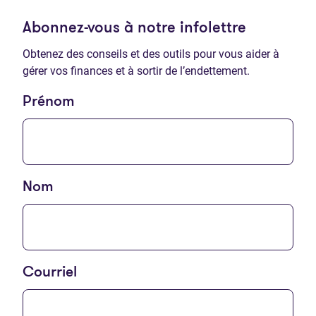
Abonnez-vous à notre infolettre
Obtenez des conseils et des outils pour vous aider à
gérer vos finances et à sortir de l’endettement.
Prénom
Nom
Courriel