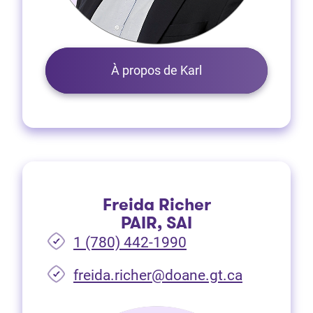
À propos de Karl
Freida Richer
PAIR, SAI
1 (780) 442-1990
freida.richer@doane.gt.ca