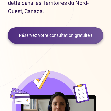
dette dans les Territoires du Nord-
Ouest, Canada.
Réservez votre consultation gratuite !