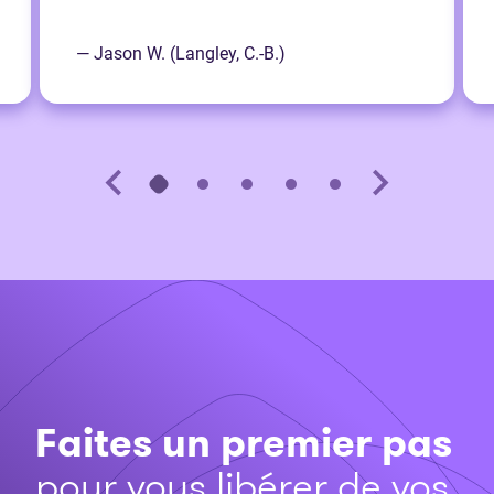
— Jason W. (Langley, C.-B.)
Faites un premier pas
pour vous libérer de vos