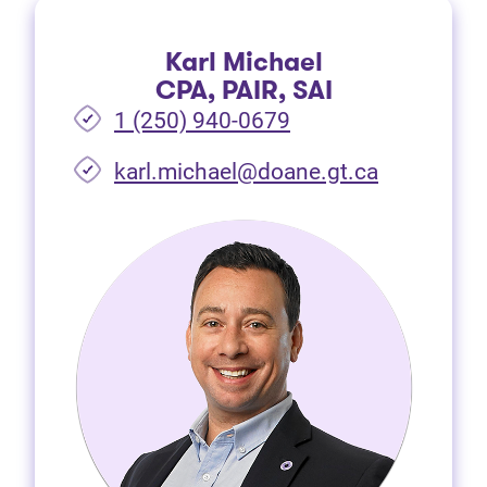
Karl Michael
CPA, PAIR, SAI
1 (250) 940-0679
(Ouvre dan
karl.michael@doane.gt.ca