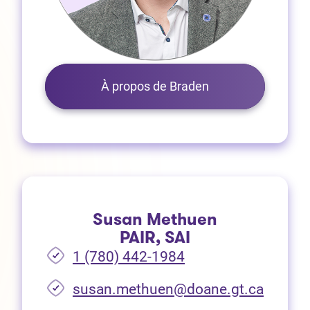
À propos de Braden
Susan Methuen
PAIR, SAI
1 (780) 442-1984
susan.methuen@doane.gt.ca