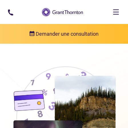
Passer au contenu principal
Demander une consultation