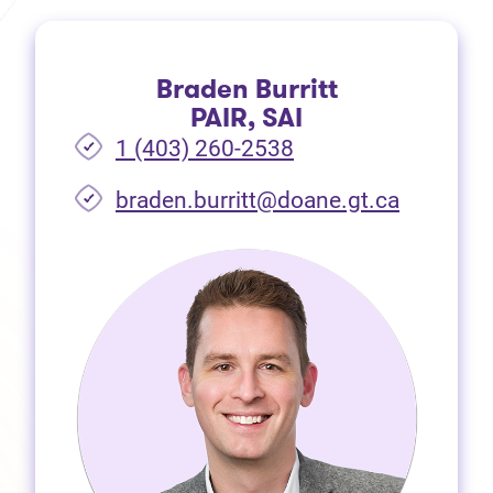
Braden Burritt
PAIR, SAI
1 (403) 260-2538
braden.burritt@doane.gt.ca