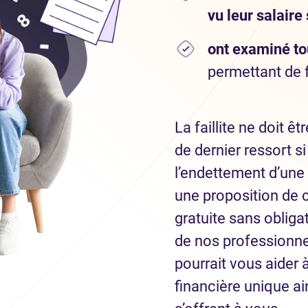
vu leur salaire 
ont examiné to
permettant de f
La faillite ne doit 
de dernier ressort si
l’endettement d’une
une proposition de
gratuite sans obliga
de nos professionne
pourrait vous aider 
financière unique ai