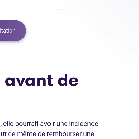
tation
 avant de
 elle pourrait avoir une incidence
a tout de même de rembourser une