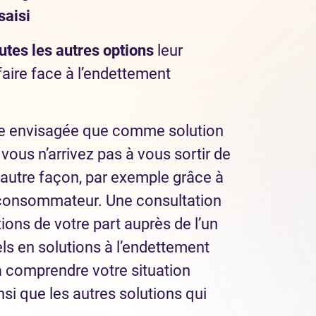
saisi
utes les autres options
leur
aire face à l’endettement
être envisagée que comme solution
 vous n’arrivez pas à vous sortir de
 autre façon, par exemple grâce à
 consommateur. Une consultation
tions de votre part auprès de l’un
ls en solutions à l’endettement
à comprendre votre situation
nsi que les autres solutions qui