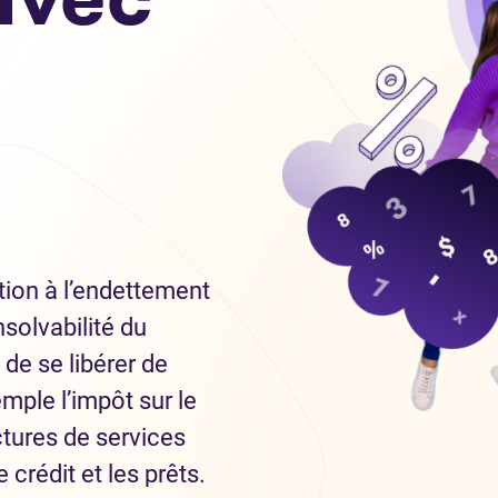
ution à l’endettement
insolvabilité du
de se libérer de
mple l’impôt sur le
actures de services
 crédit et les prêts.