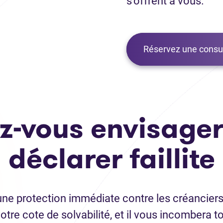
s’offrent à vous.
Réservez une consul
z-vous envisager
déclarer faillite
 une protection immédiate contre les créanciers,
 votre cote de solvabilité, et il vous incomber