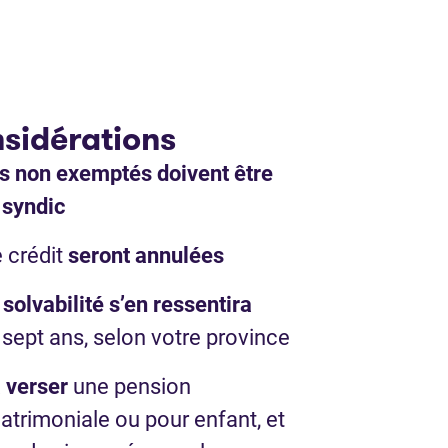
sidérations
fs non exemptés doivent être
 syndic
 crédit
seront annulées
solvabilité s’en ressentira
 sept ans, selon votre province
a verser
une pension
atrimoniale ou pour enfant, et