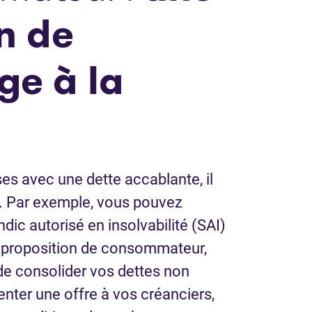
n de
ge à la
ses avec une dette accablante, il
s. Par exemple, vous pouvez
ndic autorisé en insolvabilité (SAI)
e proposition de consommateur,
de consolider vos dettes non
enter une offre à vos créanciers,