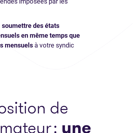
mendes imposées par les
a soumettre des états
ensuels en même temps que
ts mensuels
à votre syndic
osition de
mateur :
une