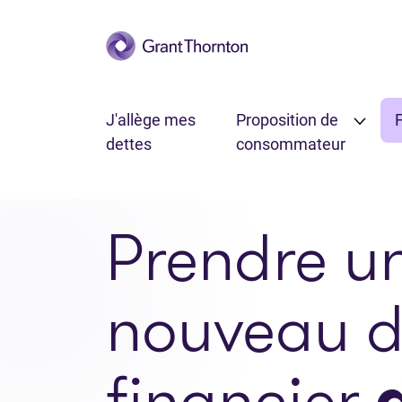
Passer au contenu principal
J'allège mes
Proposition de
F
dettes
consommateur
Prendre u
nouveau d
financier