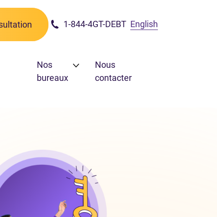
1-844-4GT-DEBT
English
ultation
Nos
Nous
bureaux
contacter