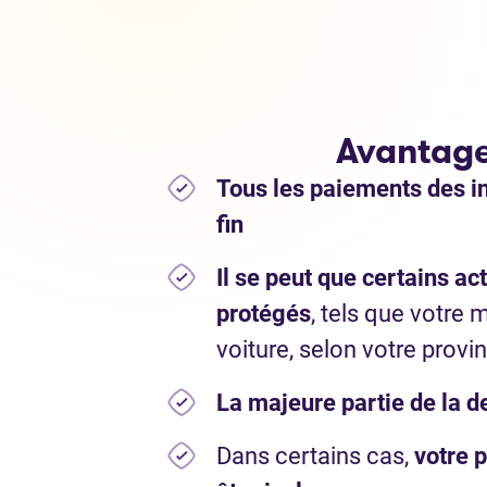
Avantag
Tous les paiements des i
fin
Il se peut que certains act
protégés
, tels que votre 
voiture, selon votre provi
La majeure partie de la d
Dans certains cas,
votre p