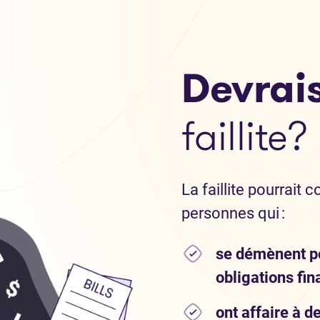
Devrais
faillite?
La faillite pourrait 
personnes qui :
se démènent pou
obligations fin
ont affaire à 