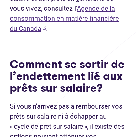
vous vivez, consultez l’
Agence de la
consommation en matière financière
(Ouvre dans un nouvel onglet)
du Canada
.
Comment se sortir de
l’endettement lié aux
prêts sur salaire?
Si vous n’arrivez pas à rembourser vos
prêts sur salaire ni à échapper au
« cycle de prêt sur salaire », il existe des
options pouvant atténuer vos