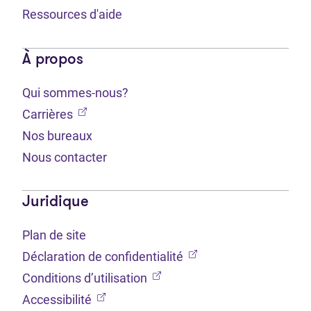
Ressources d'aide
À propos
Qui sommes-nous?
(Ouvre dans un nouvel onglet)
Carrières
Nos bureaux
Nous contacter
Juridique
Plan de site
(Ouvre dans un nouvel 
Déclaration de confidentialité
(Ouvre dans un nouvel onglet
Conditions d’utilisation
(Ouvre dans un nouvel onglet)
Accessibilité