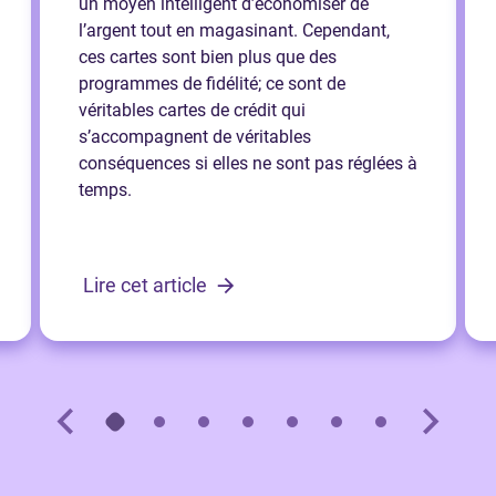
un moyen intelligent d’économiser de
l’argent tout en magasinant. Cependant,
ces cartes sont bien plus que des
programmes de fidélité; ce sont de
véritables cartes de crédit qui
s’accompagnent de véritables
conséquences si elles ne sont pas réglées à
temps.
Lire cet article