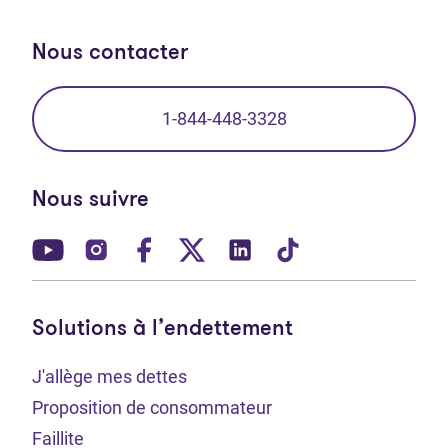
Nous contacter
1-844-448-3328
Nous suivre
(Ouvre dans un nouvel onglet)
(Ouvre dans un nouvel onglet)
(Ouvre dans un nouvel onglet)
(Ouvre dans un nouvel ong
(Ouvre dans un nouve
(Ouvre dans un 
Solutions à l’endettement
J'allège mes dettes
Proposition de consommateur
Faillite