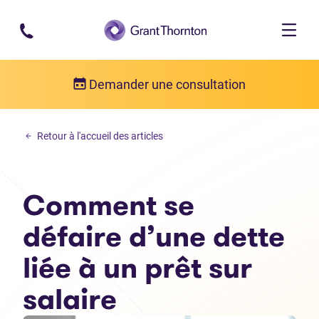
Passer au contenu principal
Demander une consultation
Dette personelle
Retour à l'accueil des articles
Comment se défaire d’une dette liée à un prêt sur salaire
Comment se
défaire d’une dette
liée à un prêt sur
salaire