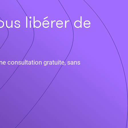
ous libérer de
ne consultation gratuite, sans