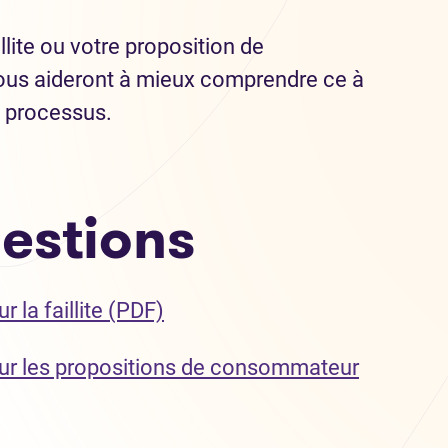
lite ou votre proposition de
us aideront à mieux comprendre ce à
u processus.
uestions
(Ouvre dans un nouvel onglet
la faillite (PDF)
r les propositions de consommateur
t)