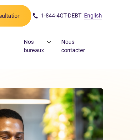
1-844-4GT-DEBT
English
ultation
Nos
Nous
bureaux
contacter