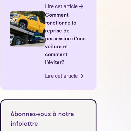
Lire cet article
Comment
fonctionne la
reprise de
possession d’une
voiture et
comment
l’éviter?
Lire cet article
 un nouvel onglet)
Abonnez-vous à notre
infolettre