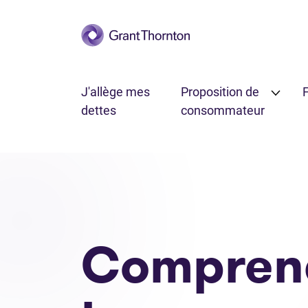
Passer au contenu principal
J'allège mes
Proposition de
F
dettes
consommateur
Formulaires et documentation de faillite
Comprendre 
Compren