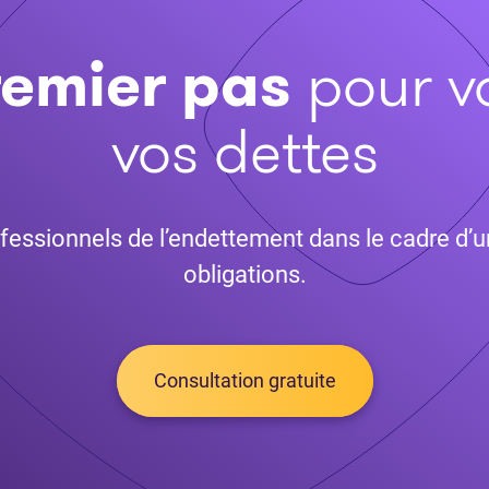
remier pas
pour v
vos dettes
fessionnels de l’endettement dans le cadre d’u
obligations.
Consultation gratuite