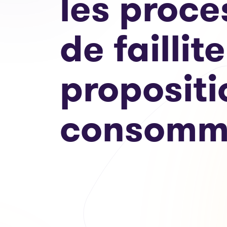
les proce
de faillit
propositi
consomm