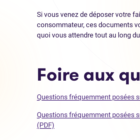
Si vous venez de déposer votre fail
consommateur, ces documents vo
quoi vous attendre tout au long d
Foire aux q
Questions fréquemment posées sur 
Questions fréquemment posées su
(Ouvre dans un nouvel ongle
(PDF)