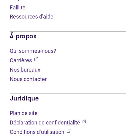
Faillite
Ressources d'aide
À propos
Qui sommes-nous?
(Ouvre dans un nouvel onglet)
Carrières
Nos bureaux
Nous contacter
Juridique
Plan de site
(Ouvre dans un nouvel 
Déclaration de confidentialité
(Ouvre dans un nouvel onglet
Conditions d’utilisation