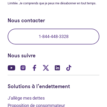
Limitée. Je comprends que je peux me désabonner en tout temps.
Nous contacter
1-844-448-3328
Nous suivre
(Ouvre dans un nouvel onglet)
(Ouvre dans un nouvel onglet)
(Ouvre dans un nouvel onglet)
(Ouvre dans un nouvel ong
(Ouvre dans un nouve
(Ouvre dans un 
Solutions à l’endettement
J'allège mes dettes
Proposition de consommateur