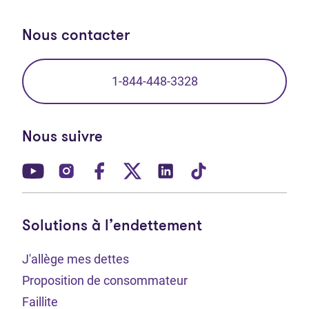
Nous contacter
1-844-448-3328
Nous suivre
(Ouvre dans un nouvel onglet)
(Ouvre dans un nouvel onglet)
(Ouvre dans un nouvel onglet)
(Ouvre dans un nouvel ong
(Ouvre dans un nouve
(Ouvre dans un 
Solutions à l’endettement
J'allège mes dettes
Proposition de consommateur
Faillite