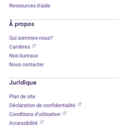
Ressources d'aide
À propos
Qui sommes-nous?
(Ouvre dans un nouvel onglet)
Carrières
Nos bureaux
Nous contacter
Juridique
Plan de site
(Ouvre dans un nouvel 
Déclaration de confidentialité
(Ouvre dans un nouvel onglet
Conditions d’utilisation
(Ouvre dans un nouvel onglet)
Accessibilité