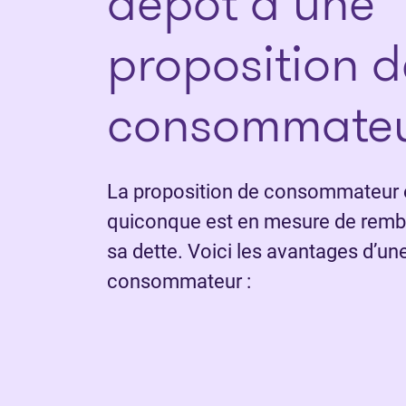
dépôt d’une
proposition d
consommate
La proposition de consommateur e
quiconque est en mesure de rembo
sa dette. Voici les avantages d’un
consommateur :