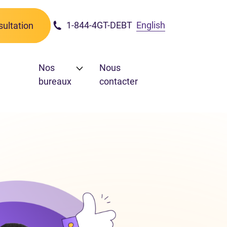
1-844-4GT-DEBT
English
ultation
Nos
Nous
bureaux
contacter