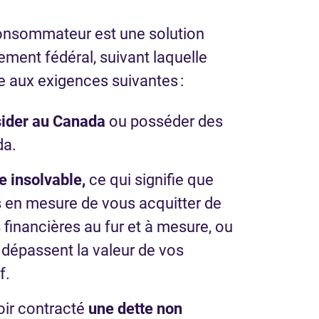
consommateur est une solution
ement fédéral, suivant laquelle
 aux exigences suivantes :
sider au Canada
ou posséder des
da.
e insolvable,
ce qui signifie que
s en mesure de vous acquitter de
 financières au fur et à mesure, ou
 dépassent la valeur de vos
f.
ir contracté
une dette non