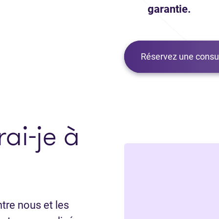
garantie.
Réservez une consul
ai-je à
tre nous et les