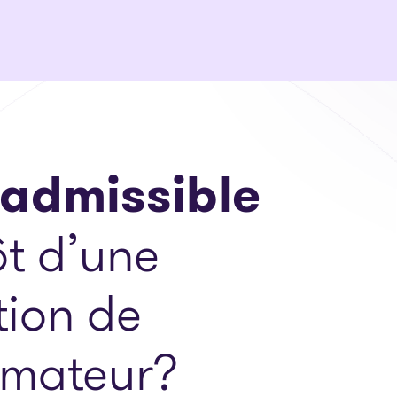
 admissible
t d’une
tion de
mateur?