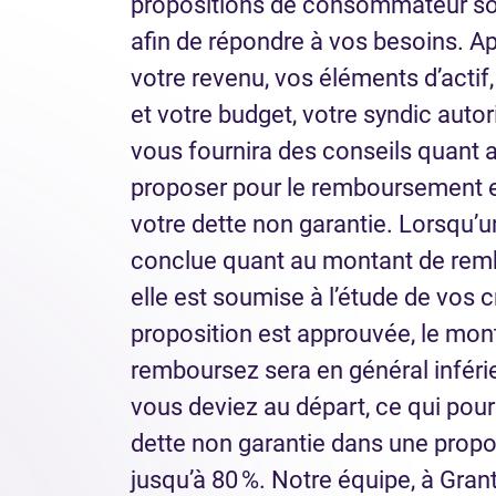
propositions de consommateur so
afin de répondre à vos besoins. A
votre revenu, vos éléments d’actif
et votre budget, votre syndic autor
vous fournira des conseils quant 
proposer pour le remboursement e
votre dette non garantie. Lorsqu’u
conclue quant au montant de remb
elle est soumise à l’étude de vos c
proposition est approuvée, le mon
remboursez sera en général infér
vous deviez au départ, ce qui pourr
dette non garantie dans une propo
jusqu’à 80 %. Notre équipe, à Gran