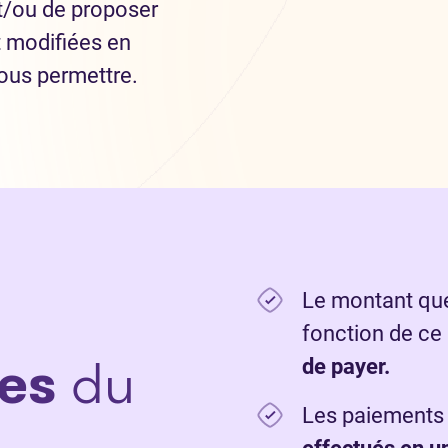
t/ou de proposer
 modifiées en
ous permettre.
Le montant que
fonction de ce
es
du
de payer.
Les paiements