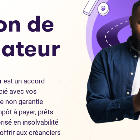
on de
ateur
 est un accord
cié avec vos
te non garantie
impôt à payer, prêts
risé en insolvabilité
offrir aux créanciers