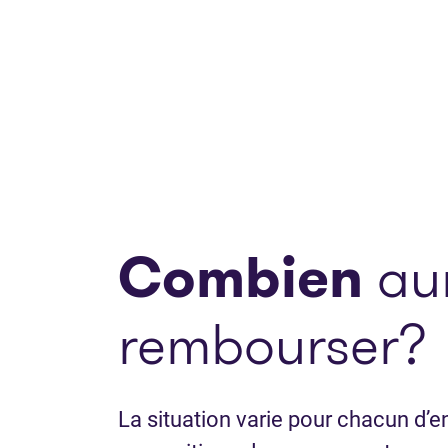
Combien
aur
rembourser?
La situation varie pour chacun d’en