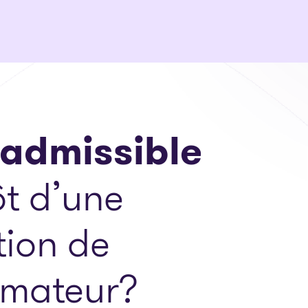
 admissible
t d’une
tion de
mateur?