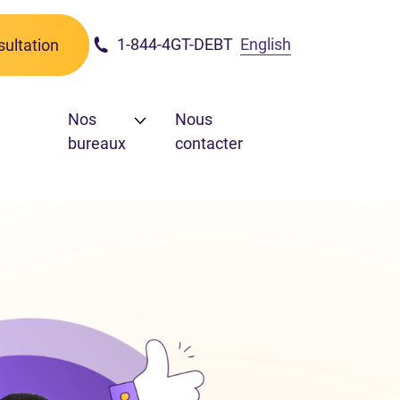
1-844-4GT-DEBT
English
ultation
Nos
Nous
bureaux
contacter