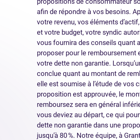
propositions de consommateur so
afin de répondre à vos besoins. A
votre revenu, vos éléments d’actif
et votre budget, votre syndic autor
vous fournira des conseils quant 
proposer pour le remboursement e
votre dette non garantie. Lorsqu’u
conclue quant au montant de remb
elle est soumise à l’étude de vos c
proposition est approuvée, le mon
remboursez sera en général infér
vous deviez au départ, ce qui pourr
dette non garantie dans une propo
jusqu’à 80 %. Notre équipe, à Gran