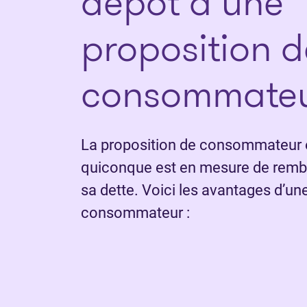
dépôt d’une
proposition d
consommate
La proposition de consommateur e
quiconque est en mesure de rembo
sa dette. Voici les avantages d’un
consommateur :