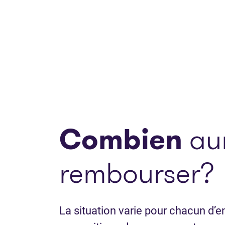
Combien
aur
rembourser?
La situation varie pour chacun d’en