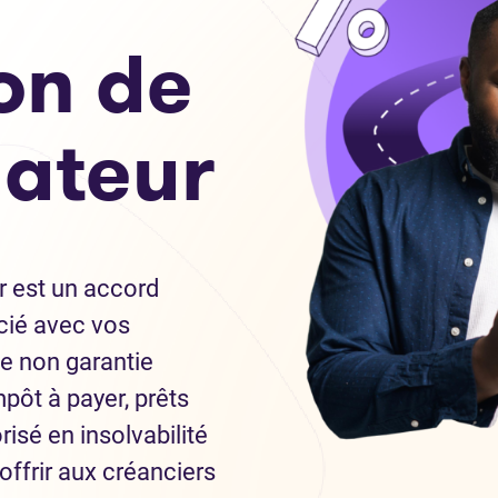
on de
ateur
 est un accord
cié avec vos
te non garantie
impôt à payer, prêts
risé en insolvabilité
offrir aux créanciers