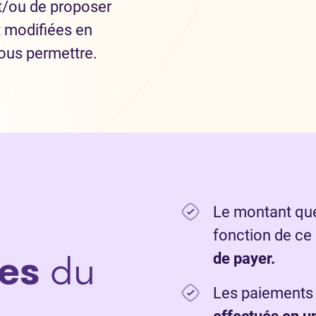
t/ou de proposer
 modifiées en
ous permettre.
Le montant que
fonction de ce
es
du
de payer.
Les paiements