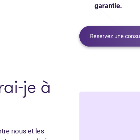
garantie.
Réservez une consul
ai-je à
tre nous et les