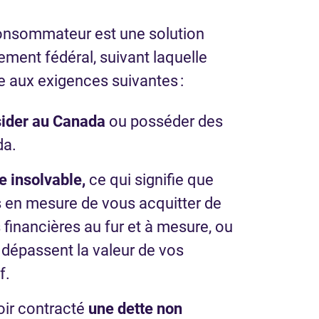
consommateur est une solution
ement fédéral, suivant laquelle
 aux exigences suivantes :
sider au Canada
ou posséder des
da.
e insolvable,
ce qui signifie que
s en mesure de vous acquitter de
 financières au fur et à mesure, ou
 dépassent la valeur de vos
f.
ir contracté
une dette non