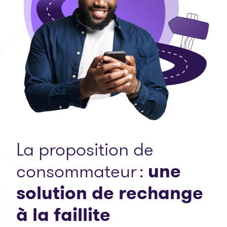
La proposition de
consommateur :
une
solution de rechange
à la faillite