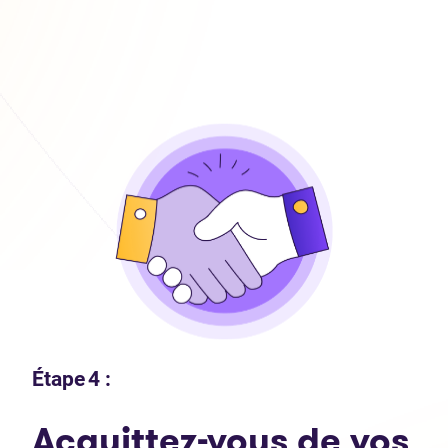
Étape 4 :
Acquittez-vous de vos