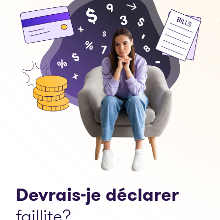
Devrais-je déclarer
faillite?