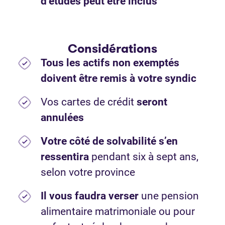
d’études peut être inclus
Considérations
Tous les actifs non exemptés
doivent être remis à votre syndic
Vos cartes de crédit
seront
annulées
Votre côté de solvabilité s’en
ressentira
pendant six à sept ans,
selon votre province
Il vous faudra verser
une pension
alimentaire matrimoniale ou pour