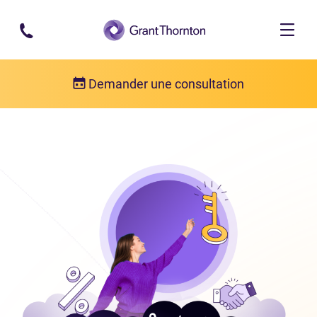
Passer au contenu principal
Demander une consultation