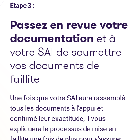
Étape 3 :
Passez en revue votre
documentation
et à
votre SAI de soumettre
vos documents de
faillite
Une fois que votre SAI aura rassemblé
tous les documents à l’appui et
confirmé leur exactitude, il vous
expliquera le processus de mise en
faillite une fois de plus pour s’assurer