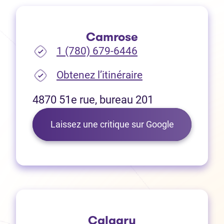
Camrose
1 (780) 679-6446
(Ouvre dans un no
Obtenez l’itinéraire
4870 51e rue, bureau 201
(Ouvre dans 
Laissez une critique sur Google
Calgary