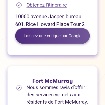
(Ouvre dans un no
Obtenez l’itinéraire
10060 avenue Jasper, bureau
601, Rice Howard Place Tour 2
(Ouvre dans 
Laissez une critique sur Google
Fort McMurray
Nous sommes ravis d’offrir
des services virtuels aux
résidents de Fort McMurray.