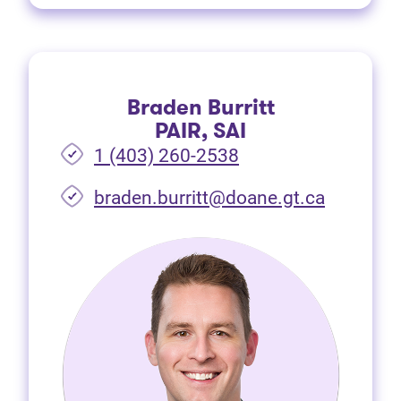
Braden Burritt
PAIR, SAI
1 (403) 260-2538
braden.burritt@doane.gt.ca