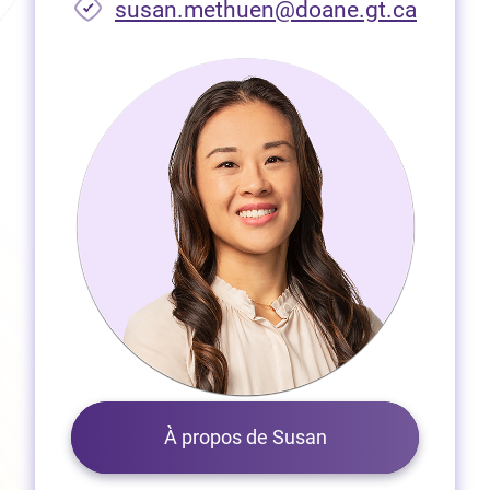
susan.methuen@doane.gt.ca
À propos de Susan