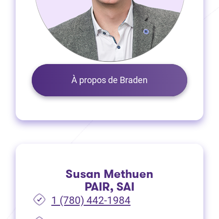
À propos de Braden
Susan Methuen
PAIR, SAI
1 (780) 442-1984