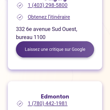
1 (403) 298-5800
(Ouvre dans un no
Obtenez l’itinéraire
332 6e avenue Sud Ouest,
bureau 1100
(Ouvre dans 
Laissez une critique sur Google
Edmonton
1 (780) 442-1981