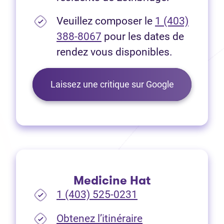
Veuillez composer le
1 (403)
388-8067
pour les dates de
rendez vous disponibles.
Laissez une critique sur Google
Medicine Hat
1 (403) 525-0231
(Ouvre dans un no
Obtenez l’itinéraire