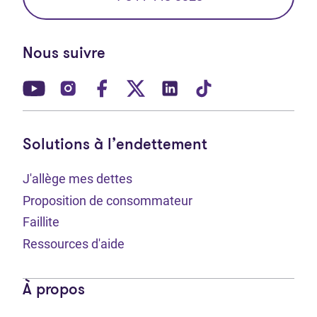
Nous suivre
(Ouvre dans un nouvel onglet)
(Ouvre dans un nouvel onglet)
(Ouvre dans un nouvel onglet)
(Ouvre dans un nouvel ong
(Ouvre dans un nouve
(Ouvre dans un 
Solutions à l’endettement
J'allège mes dettes
Proposition de consommateur
Faillite
Ressources d'aide
À propos