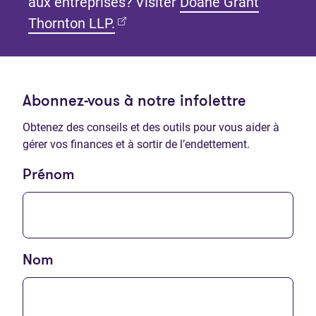
aux entreprises? Visiter
Doane Grant
(Ouvre dans un nouvel onglet)
Thornton LLP.
Abonnez-vous à notre infolettre
Obtenez des conseils et des outils pour vous aider à
gérer vos finances et à sortir de l’endettement.
Prénom
Nom