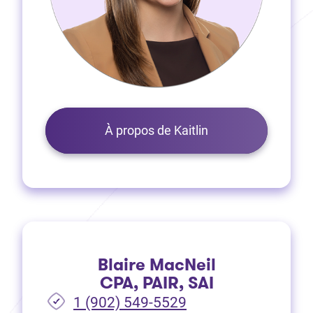
À propos de Kaitlin
Blaire MacNeil
CPA, PAIR, SAI
1 (902) 549-5529