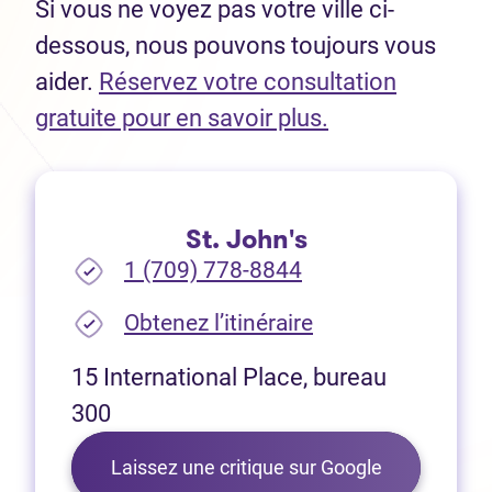
Si vous ne voyez pas votre ville ci-
dessous, nous pouvons toujours vous
aider.
Réservez votre consultation
(Ouvre dans un 
gratuite pour en savoir plus.
St. John's
1 (709) 778-8844
(Ouvre dans un no
Obtenez l’itinéraire
15 International Place, bureau
300
Laissez une critique sur Google