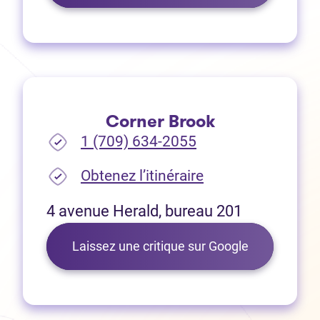
Corner Brook
1 (709) 634-2055
(Ouvre dans un no
Obtenez l’itinéraire
4 avenue Herald, bureau 201
(Ouvre dans 
Laissez une critique sur Google