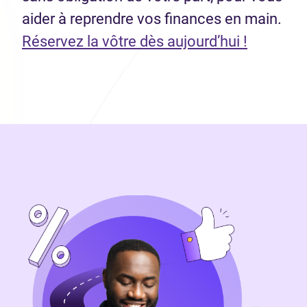
aider à reprendre vos finances en main.
(Ouvre d
Réservez la vôtre dès aujourd’hui !