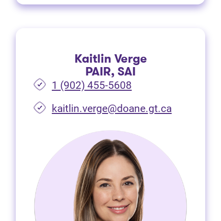
Kaitlin Verge
PAIR, SAI
1 (902) 455-5608
(Ouvre dan
kaitlin.verge@doane.gt.ca