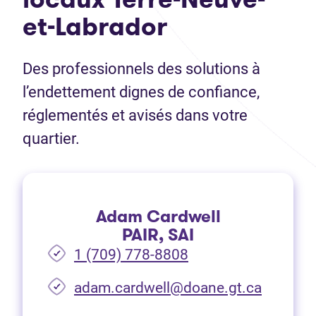
et-Labrador
Des professionnels des solutions à
l’endettement dignes de confiance,
réglementés et avisés dans votre
quartier.
Adam Cardwell
PAIR, SAI
1 (709) 778-8808
(Ouvre d
adam.cardwell@doane.gt.ca