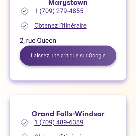
Marystown
1 (709) 279-4855
(Ouvre dans un no
Obtenez l’itinéraire
2, rue Queen
(Ouvre dans 
Laissez une critique sur Google
Grand Falls-Windsor
1 (709) 489-6389