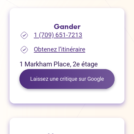
Gander
1 (709) 651-7213
(Ouvre dans un no
Obtenez l’itinéraire
1 Markham Place, 2e étage
(Ouvre dans 
Laissez une critique sur Google