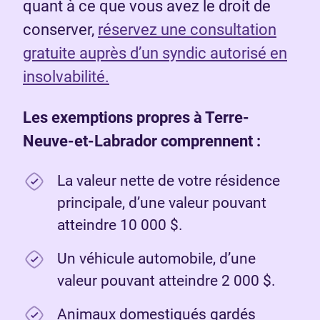
quant à ce que vous avez le droit de
conserver,
réservez une consultation
gratuite auprès d’un syndic autorisé en
insolvabilité.
Les exemptions propres à Terre-
Neuve-et-Labrador comprennent :
La valeur nette de votre résidence
principale, d’une valeur pouvant
atteindre 10 000 $.
Un véhicule automobile, d’une
valeur pouvant atteindre 2 000 $.
Animaux domestiqués gardés