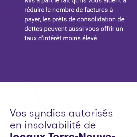
Mis à part le fait qu’ils vous aident à
réduire le nombre de factures à
payer, les prêts de consolidation de
dettes peuvent aussi vous offrir un
taux d’intérêt moins élevé.
Vos syndics autorisés
en insolvabilité de
locaux Terre-Neuve-