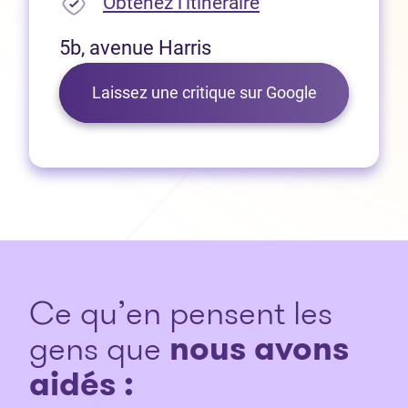
(Ouvre dans un no
Obtenez l’itinéraire
5b, avenue Harris
(Ouvre dans 
Laissez une critique sur Google
Ce qu’en pensent les
gens que
nous avons
aidés :