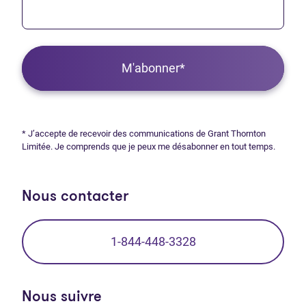
M'abonner*
* J’accepte de recevoir des communications de Grant Thornton
Limitée. Je comprends que je peux me désabonner en tout temps.
Nous contacter
1-844-448-3328
Nous suivre