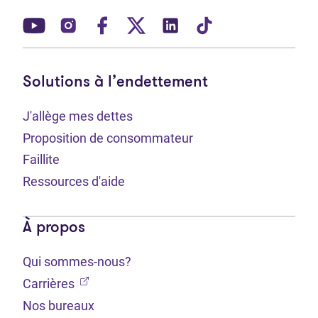
(Ouvre dans un nouvel onglet)
(Ouvre dans un nouvel onglet)
(Ouvre dans un nouvel onglet)
(Ouvre dans un nouvel ong
(Ouvre dans un nouve
(Ouvre dans un 
Solutions à l’endettement
J'allège mes dettes
Proposition de consommateur
Faillite
Ressources d'aide
À propos
Qui sommes-nous?
(Ouvre dans un nouvel onglet)
Carrières
Nos bureaux