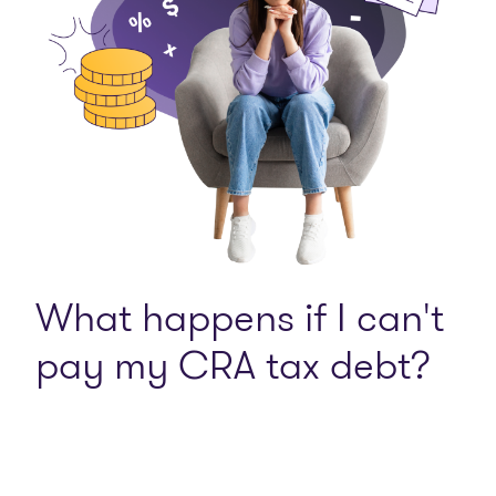
What happens if I can't
pay my CRA tax debt?