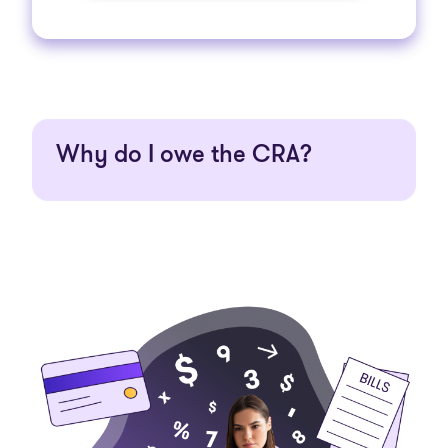
Why do I owe the CRA?