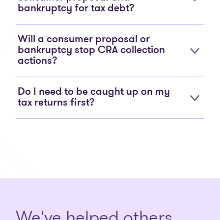
bankruptcy for tax debt?
Will a consumer proposal or
bankruptcy stop CRA collection
actions?
Do I need to be caught up on my
tax returns first?
We've helped others