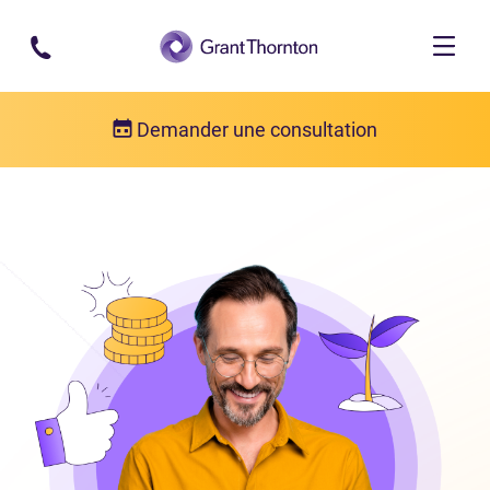
Passer au contenu principal
Demander une consultation