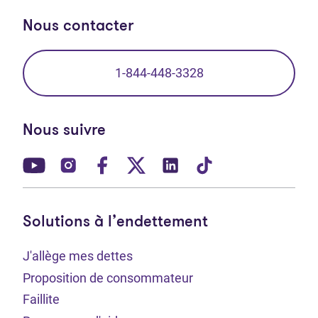
Nous contacter
1-844-448-3328
Nous suivre
(Ouvre dans un nouvel onglet)
(Ouvre dans un nouvel onglet)
(Ouvre dans un nouvel onglet)
(Ouvre dans un nouvel ong
(Ouvre dans un nouve
(Ouvre dans un 
Solutions à l’endettement
J'allège mes dettes
Proposition de consommateur
Faillite