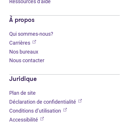
Ressources d'aide
À propos
Qui sommes-nous?
(Ouvre dans un nouvel onglet)
Carrières
Nos bureaux
Nous contacter
Juridique
Plan de site
(Ouvre dans un nouvel 
Déclaration de confidentialité
(Ouvre dans un nouvel onglet
Conditions d’utilisation
(Ouvre dans un nouvel onglet)
Accessibilité