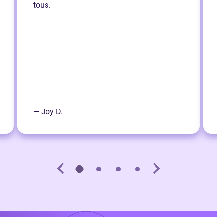
tous.
— Joy D.