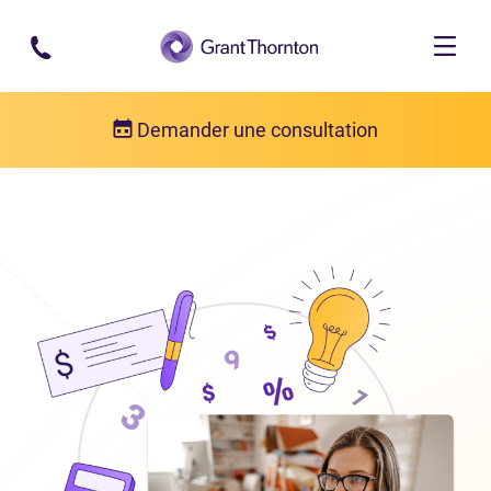
Passer au contenu principal
Demander une consultation