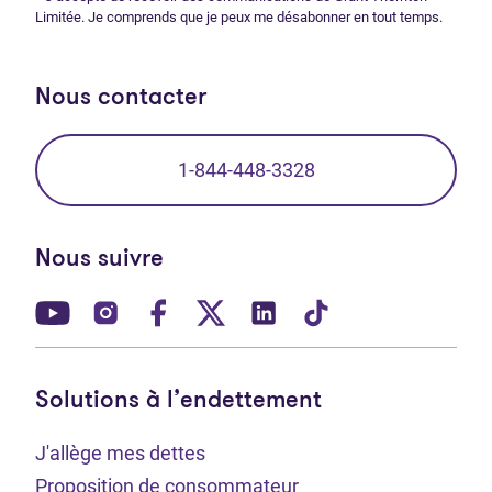
Limitée. Je comprends que je peux me désabonner en tout temps.
Nous contacter
1-844-448-3328
Nous suivre
(Ouvre dans un nouvel onglet)
(Ouvre dans un nouvel onglet)
(Ouvre dans un nouvel onglet)
(Ouvre dans un nouvel ong
(Ouvre dans un nouve
(Ouvre dans un 
Solutions à l’endettement
J'allège mes dettes
Proposition de consommateur