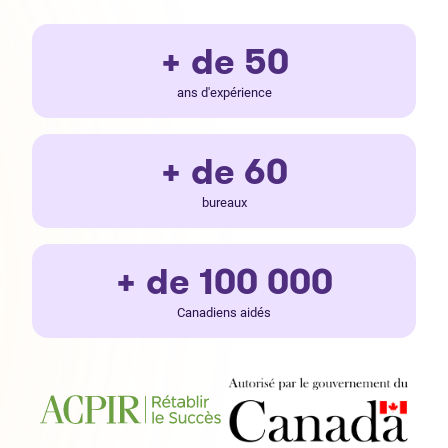
+ de 50
ans d'expérience
+ de 60
bureaux
+ de 100 000
Canadiens aidés