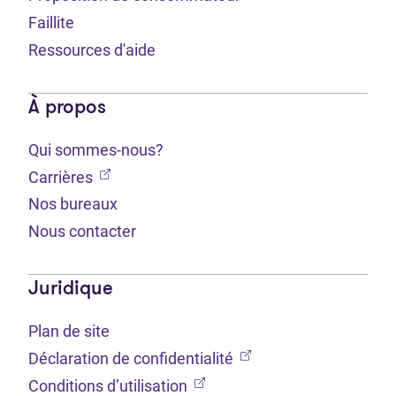
Faillite
Ressources d'aide
À propos
Qui sommes-nous?
(Ouvre dans un nouvel onglet)
Carrières
Nos bureaux
Nous contacter
Juridique
Plan de site
(Ouvre dans un nouvel 
Déclaration de confidentialité
(Ouvre dans un nouvel onglet
Conditions d’utilisation