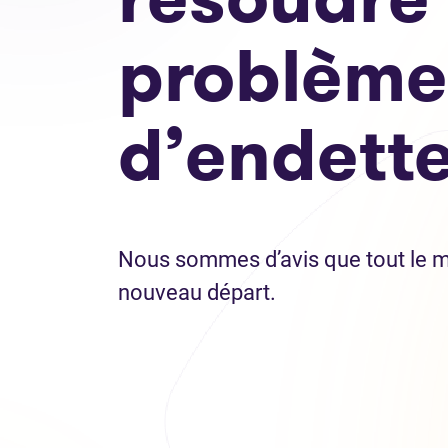
problème
d’endett
Nous sommes d’avis que tout le m
nouveau départ.