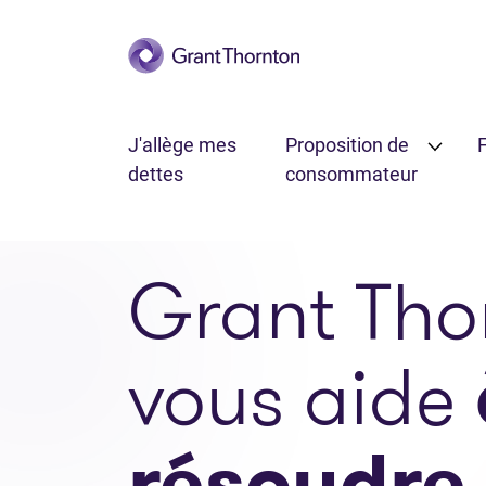
Passer au contenu principal
J'allège mes
Proposition de
F
dettes
consommateur
Grant Tho
vous aide
résoudre