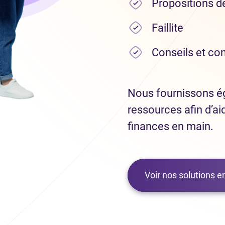
Propositions 
Faillite
Conseils et co
Nous fournissons ég
ressources afin d’ai
finances en main.
Voir nos solutions 