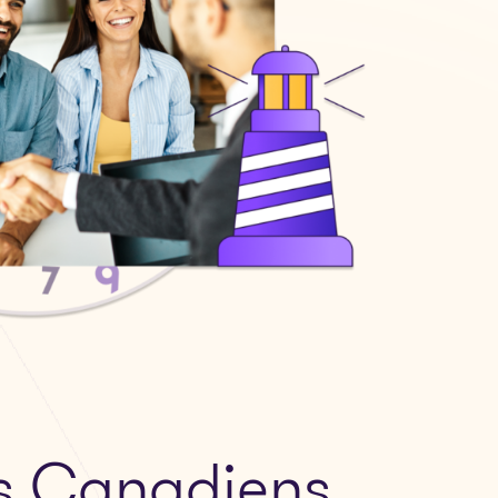
es Canadiens