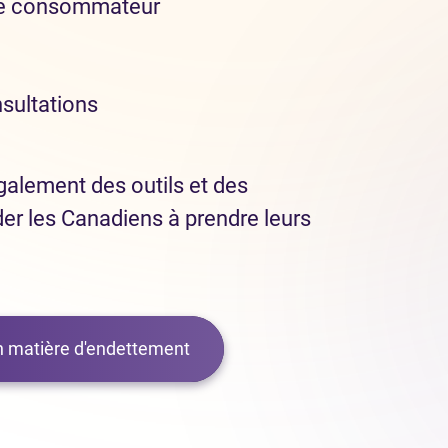
de consommateur
nsultations
alement des outils et des
der les Canadiens à prendre leurs
en matière d'endettement