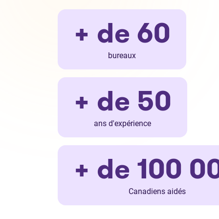
+ de 60
bureaux
+ de 50
ans d'expérience
+ de 100 0
Canadiens aidés