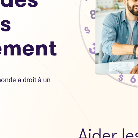
s
ement
onde a droit à un
Aider l