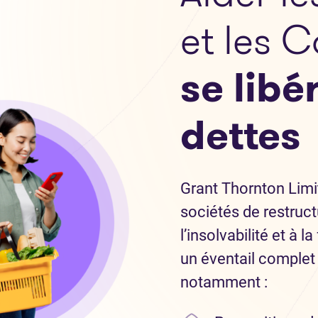
et les 
se libé
dettes
Grant Thornton Limit
sociétés de restruct
l’insolvabilité et à 
un éventail complet 
notamment :