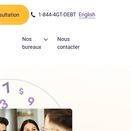
1-844-4GT-DEBT
English
ultation
Nos
Nous
bureaux
contacter