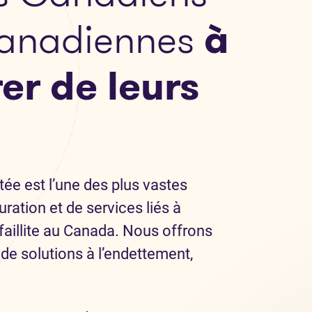
Canadiennes
à
rer de leurs
ée est l’une des plus vastes
uration et de services liés à
la faillite au Canada. Nous offrons
de solutions à l’endettement,