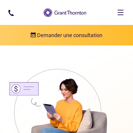
Passer au contenu principal
Demander une consultation