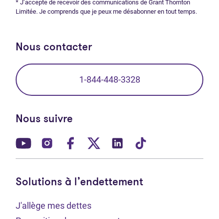
* J’accepte de recevoir des communications de Grant Thornton
Limitée. Je comprends que je peux me désabonner en tout temps.
Nous contacter
1-844-448-3328
Nous suivre
(Ouvre dans un nouvel onglet)
(Ouvre dans un nouvel onglet)
(Ouvre dans un nouvel onglet)
(Ouvre dans un nouvel ong
(Ouvre dans un nouve
(Ouvre dans un 
Solutions à l’endettement
J'allège mes dettes