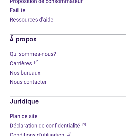
Proposition de consommateur
Faillite
Ressources d'aide
À propos
Qui sommes-nous?
(Ouvre dans un nouvel onglet)
Carrières
Nos bureaux
Nous contacter
Juridique
Plan de site
(Ouvre dans un nouvel 
Déclaration de confidentialité
(Ouvre dans un nouvel onglet
Conditions d’utilisation