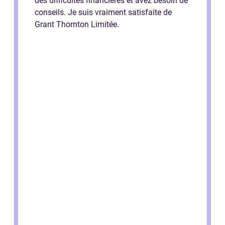
des difficultés financières et avez besoin de
conseils. Je suis vraiment satisfaite de
Grant Thornton Limitée.