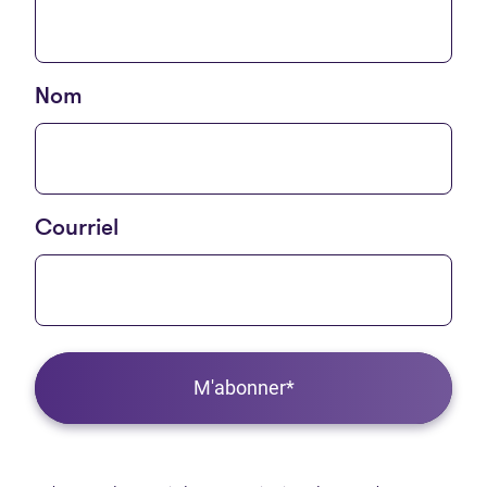
Nom
Courriel
M'abonner*