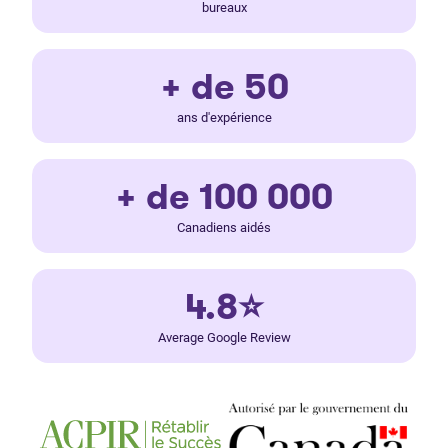
bureaux
+ de 50
ans d'expérience
+ de 100 000
Canadiens aidés
4.8⭐
Average Google Review