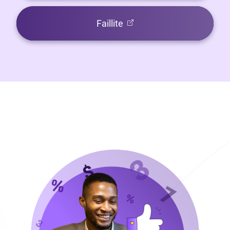
(Ouvre dans un nouvel ong
Faillite