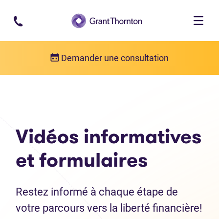
Passer au contenu principal
Demander une consultation
Ressources d'aide endettement
Vidéos informatives et formulaires de faillite
Vidéos informatives
et formulaires
Restez informé à chaque étape de
votre parcours vers la liberté financière!