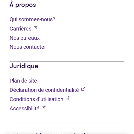
À propos
Qui sommes-nous?
(Ouvre dans un nouvel onglet)
Carrières
Nos bureaux
Nous contacter
Juridique
Plan de site
(Ouvre dans un nouvel 
Déclaration de confidentialité
(Ouvre dans un nouvel onglet
Conditions d’utilisation
(Ouvre dans un nouvel onglet)
Accessibilité