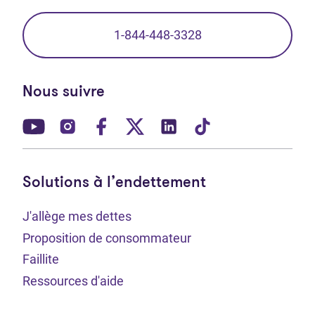
1-844-448-3328
Nous suivre
(Ouvre dans un nouvel onglet)
(Ouvre dans un nouvel onglet)
(Ouvre dans un nouvel onglet)
(Ouvre dans un nouvel ong
(Ouvre dans un nouve
(Ouvre dans un 
Solutions à l’endettement
J'allège mes dettes
Proposition de consommateur
Faillite
Ressources d'aide