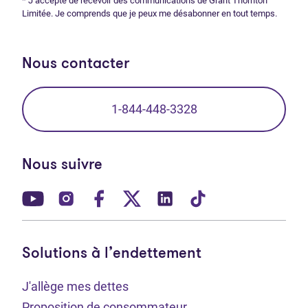
* J’accepte de recevoir des communications de Grant Thornton
Limitée. Je comprends que je peux me désabonner en tout temps.
Nous contacter
1-844-448-3328
Nous suivre
(Ouvre dans un nouvel onglet)
(Ouvre dans un nouvel onglet)
(Ouvre dans un nouvel onglet)
(Ouvre dans un nouvel ong
(Ouvre dans un nouve
(Ouvre dans un 
Solutions à l’endettement
J'allège mes dettes
Proposition de consommateur