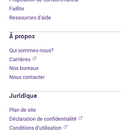
Faillite
Ressources d'aide
À propos
Qui sommes-nous?
(Ouvre dans un nouvel onglet)
Carrières
Nos bureaux
Nous contacter
Juridique
Plan de site
(Ouvre dans un nouvel 
Déclaration de confidentialité
(Ouvre dans un nouvel onglet
Conditions d’utilisation