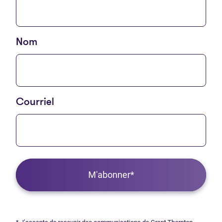
Nom
Courriel
M'abonner*