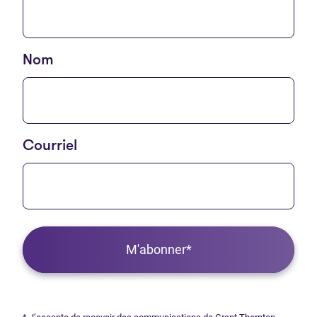
Nom
Courriel
M'abonner*