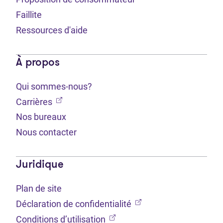
Faillite
Ressources d'aide
À propos
Qui sommes-nous?
(Ouvre dans un nouvel onglet)
Carrières
Nos bureaux
Nous contacter
Juridique
Plan de site
(Ouvre dans un nouvel 
Déclaration de confidentialité
(Ouvre dans un nouvel onglet
Conditions d’utilisation