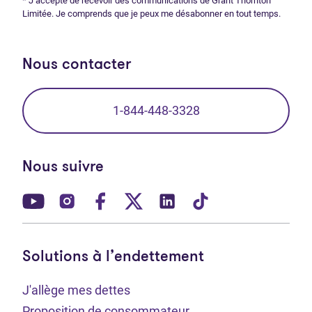
* J’accepte de recevoir des communications de Grant Thornton
Limitée. Je comprends que je peux me désabonner en tout temps.
Nous contacter
1-844-448-3328
Nous suivre
(Ouvre dans un nouvel onglet)
(Ouvre dans un nouvel onglet)
(Ouvre dans un nouvel onglet)
(Ouvre dans un nouvel ong
(Ouvre dans un nouve
(Ouvre dans un 
Solutions à l’endettement
J'allège mes dettes
Proposition de consommateur