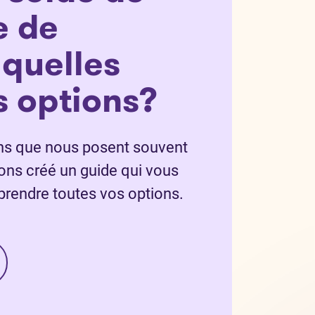
e de
 quelles
s options?
ons que nous posent souvent
vons créé un guide qui vous
rendre toutes vos options.