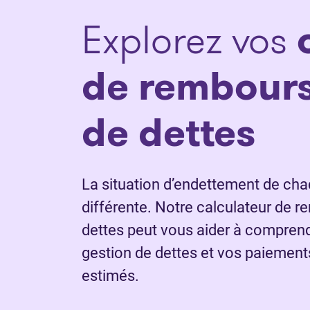
Explorez vos
de rembour
de dettes
La situation d’endettement de ch
différente. Notre calculateur de
dettes peut vous aider à compren
gestion de dettes et vos paiemen
estimés.