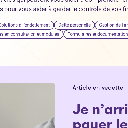
s pour vous aider à garder le contrôle de vos f
Solutions à l’endettement
Dette personelle
Gestion de l'a
s en consultation et modules
Formulaires et documentation d
Article en vedette
Je n’arr
payer le