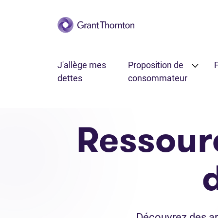
Passer au contenu principal
J'allège mes
Proposition de
F
dettes
consommateur
Ressour
Découvrez des ar