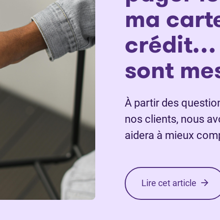
ma cart
crédit…
sont me
À partir des questi
nos clients, nous a
aidera à mieux comp
Lire cet article