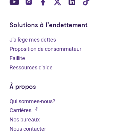
(Ouvre dans un nouvel onglet)
(Ouvre dans un nouvel onglet)
(Ouvre dans un nouvel onglet)
(Ouvre dans un nouvel ong
(Ouvre dans un nouve
(Ouvre dans un 
Solutions à l’endettement
J'allège mes dettes
Proposition de consommateur
Faillite
Ressources d'aide
À propos
Qui sommes-nous?
(Ouvre dans un nouvel onglet)
Carrières
Nos bureaux
Nous contacter