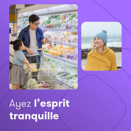
Ayez
l’esprit
tranquille