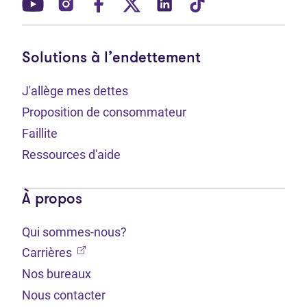
(Ouvre dans un nouvel onglet)
(Ouvre dans un nouvel onglet)
(Ouvre dans un nouvel onglet)
(Ouvre dans un nouvel ong
(Ouvre dans un nouve
(Ouvre dans un 
Solutions à l’endettement
J'allège mes dettes
Proposition de consommateur
Faillite
Ressources d'aide
À propos
Qui sommes-nous?
(Ouvre dans un nouvel onglet)
Carrières
Nos bureaux
Nous contacter