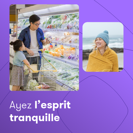
Ayez
l’esprit
tranquille