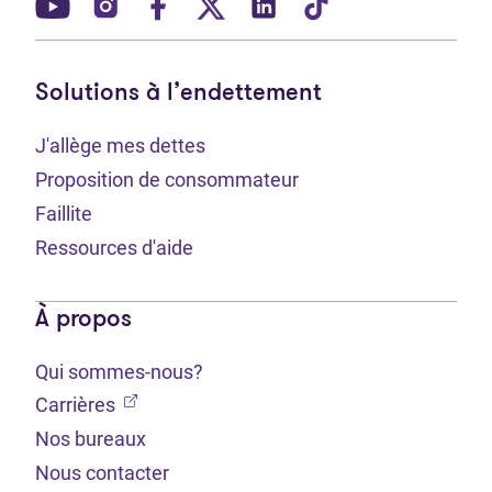
(Ouvre dans un nouvel onglet)
(Ouvre dans un nouvel onglet)
(Ouvre dans un nouvel onglet)
(Ouvre dans un nouvel ong
(Ouvre dans un nouve
(Ouvre dans un 
Solutions à l’endettement
J'allège mes dettes
Proposition de consommateur
Faillite
Ressources d'aide
À propos
Qui sommes-nous?
(Ouvre dans un nouvel onglet)
Carrières
Nos bureaux
Nous contacter