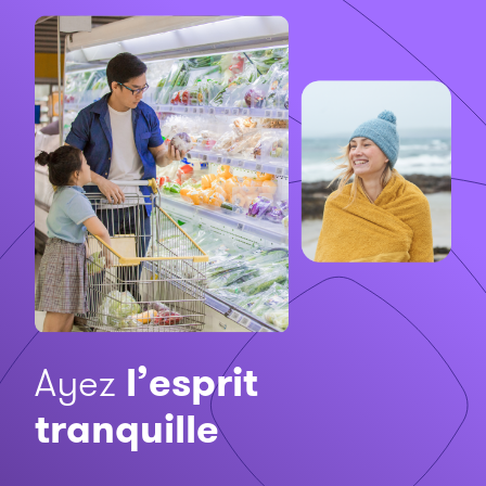
Ayez
l’esprit
tranquille