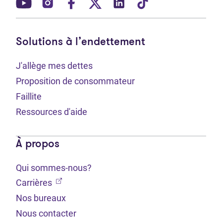
(Ouvre dans un nouvel onglet)
(Ouvre dans un nouvel onglet)
(Ouvre dans un nouvel onglet)
(Ouvre dans un nouvel ong
(Ouvre dans un nouve
(Ouvre dans un 
Solutions à l’endettement
J'allège mes dettes
Proposition de consommateur
Faillite
Ressources d'aide
À propos
Qui sommes-nous?
(Ouvre dans un nouvel onglet)
Carrières
Nos bureaux
Nous contacter