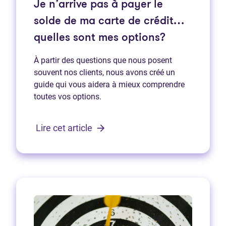
Je n’arrive pas à payer le
solde de ma carte de crédit…
quelles sont mes options?
À partir des questions que nous posent
souvent nos clients, nous avons créé un
guide qui vous aidera à mieux comprendre
toutes vos options.
Lire cet article