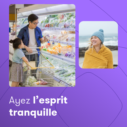
Ayez
l’esprit
tranquille