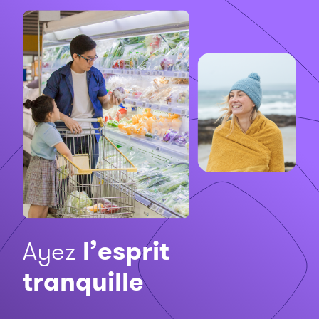
Ayez
l’esprit
tranquille