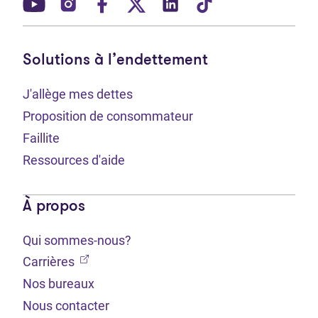
(Ouvre dans un nouvel onglet)
(Ouvre dans un nouvel onglet)
(Ouvre dans un nouvel onglet)
(Ouvre dans un nouvel ong
(Ouvre dans un nouve
(Ouvre dans un 
Solutions à l’endettement
J'allège mes dettes
Proposition de consommateur
Faillite
Ressources d'aide
À propos
Qui sommes-nous?
(Ouvre dans un nouvel onglet)
Carrières
Nos bureaux
Nous contacter