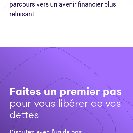
parcours vers un avenir financier plus
reluisant.
Faites un premier pas
pour vous libérer de vos
dettes
Discutez avec l’un de nos