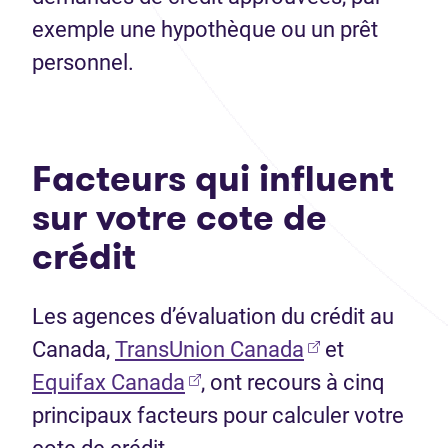
exemple une hypothèque ou un prêt
personnel.
Facteurs qui influent
sur votre cote de
crédit
Les agences d’évaluation du crédit au
(Ouvre dans un
Canada,
TransUnion Canada
et
(Ouvre dans un nouvel ongl
Equifax Canada
, ont recours à cinq
principaux facteurs pour calculer votre