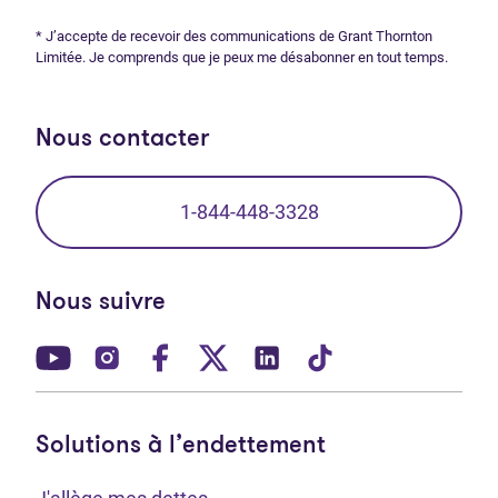
* J’accepte de recevoir des communications de Grant Thornton
Limitée. Je comprends que je peux me désabonner en tout temps.
Nous contacter
1-844-448-3328
Nous suivre
(Ouvre dans un nouvel onglet)
(Ouvre dans un nouvel onglet)
(Ouvre dans un nouvel onglet)
(Ouvre dans un nouvel ong
(Ouvre dans un nouve
(Ouvre dans un 
Solutions à l’endettement