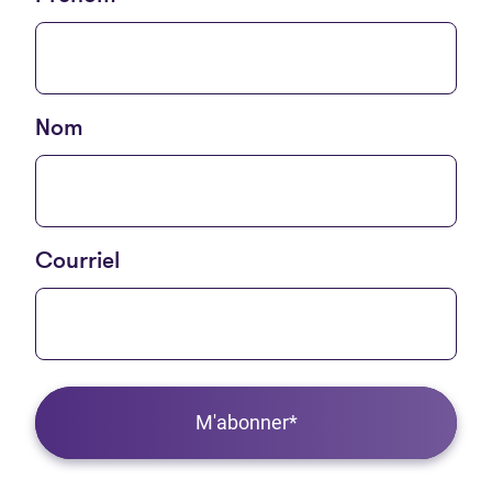
Nom
Courriel
M'abonner*