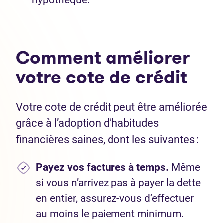
hypothèque.
Comment améliorer
votre cote de crédit
Votre cote de crédit peut être améliorée
grâce à l’adoption d’habitudes
financières saines, dont les suivantes :
Payez vos factures à temps.
Même
si vous n’arrivez pas à payer la dette
en entier, assurez-vous d’effectuer
au moins le paiement minimum.