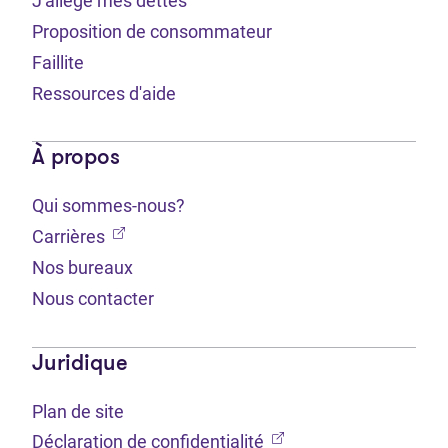
J'allège mes dettes
Proposition de consommateur
Faillite
Ressources d'aide
À propos
Qui sommes-nous?
(Ouvre dans un nouvel onglet)
Carrières
Nos bureaux
Nous contacter
Juridique
Plan de site
(Ouvre dans un nouvel 
Déclaration de confidentialité