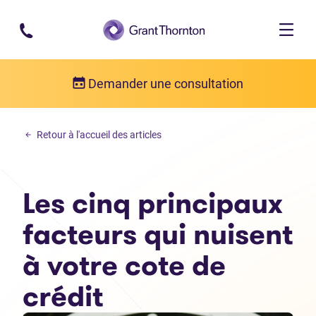
Passer au contenu principal
Demander une consultation
Gestion de l'argent
Retour à l'accueil des articles
Les cinq principaux facteurs qui nuisent à votre cote de crédit
Les cinq principaux
facteurs qui nuisent
à votre cote de
crédit