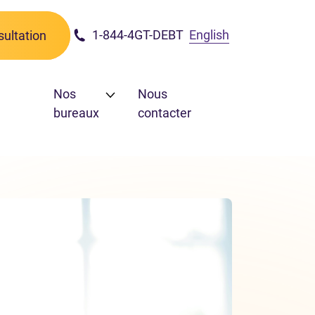
1-844-4GT-DEBT
English
ultation
Nos
Nous
bureaux
contacter