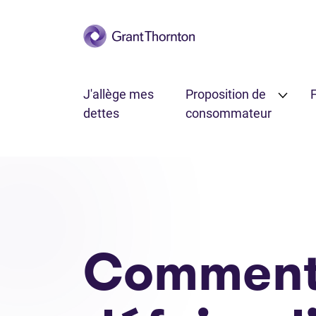
Passer au contenu principal
J'allège mes
Proposition de
F
dettes
consommateur
Dette personelle
Comment se défaire d’une dette liée
Comment