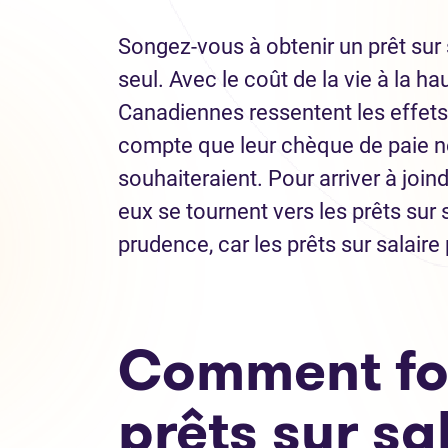
Songez-vous à obtenir un prêt sur 
seul. Avec le coût de la vie à la 
Canadiennes ressentent les effets 
compte que leur chèque de paie ne p
souhaiteraient. Pour arriver à joi
eux se tournent vers les prêts sur s
prudence, car les prêts sur salair
Comment fon
prêts sur sa