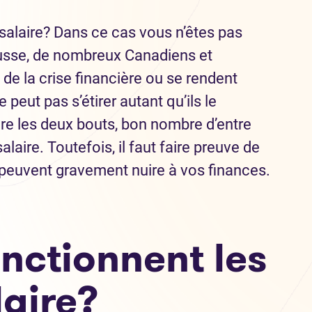
salaire? Dans ce cas vous n’êtes pas
hausse, de nombreux Canadiens et
de la crise financière ou se rendent
eut pas s’étirer autant qu’ils le
ndre les deux bouts, bon nombre d’entre
alaire. Toutefois, il faut faire preuve de
e peuvent gravement nuire à vos finances.
ctionnent les
laire?