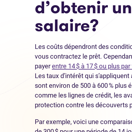
d’obtenir un
salaire?
Les coûts dépendront des conditio
vous contractez le prêt. Cependant
payer
entre 14 $ à 17 $ ou plus p
Les taux d’intérêt qui s’appliquent 
sont environ de 500 à 600 % plus é
comme les lignes de crédit, les av
protection contre les découverts
Par exemple, voici une comparais
de 300 $ pour une période de 14 jo