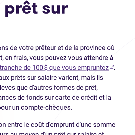
 prêt sur
ns de votre prêteur et de la province où
, en frais, vous pouvez vous attendre à
(Ouvre d
ar tranche de 100 $ que vous empruntez
.
aux prêts sur salaire varient, mais ils
levés que d’autres formes de prêt,
ances de fonds sur carte de crédit et la
 pour un compte-chèques.
on entre le coût d’emprunt d’une somme
urs au moyen d’un prêt sur salaire et