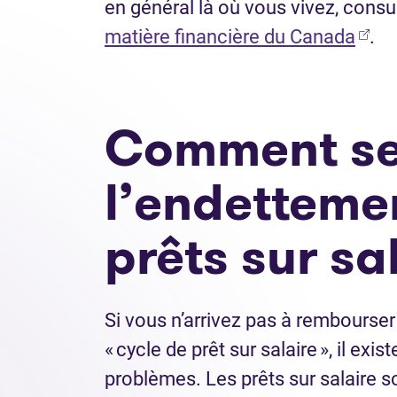
en général là où vous vivez, consul
(Ouv
matière financière du Canada
.
Comment se 
l’endettemen
prêts sur sa
Si vous n’arrivez pas à rembourser
« cycle de prêt sur salaire », il ex
problèmes. Les prêts sur salaire