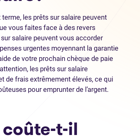
 terme, les prêts sur salaire peuvent
ue vous faites face à des revers
s sur salaire peuvent vous accorder
dépenses urgentes moyennant la garantie
’aide de votre prochain chèque de paie
ttention, les prêts sur salaire
et de frais extrêmement élevés, ce qui
coûteuses pour emprunter de l’argent.
coûte-t-il