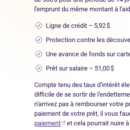
l’emprunt du même montant à l’aide
Ligne de crédit – 5,92 $
Protection contre les découve
Une avance de fonds sur carte 
Prêt sur salaire – 51,00 $
Compte tenu des taux d’intérêt élevé
difficile de se sortir de l’endetteme
n’arrivez pas à rembourser votre p
paiement de votre prêt, il vous fa
(Ouvre dans un nouvel on
paiement
et cela pourrait nuire à