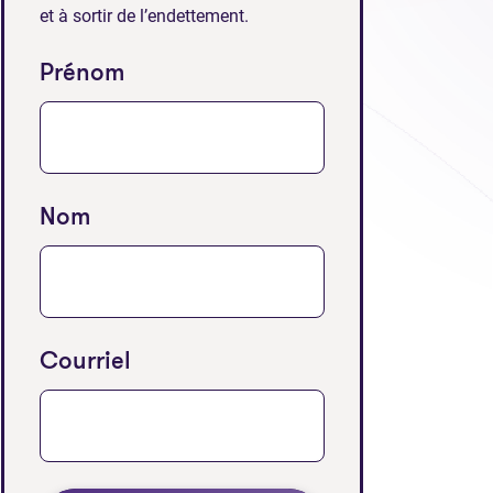
et à sortir de l’endettement.
Prénom
Nom
ans un nouvel onglet)
Courriel