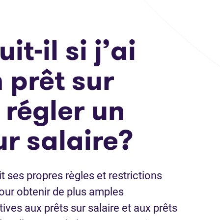
t-il si j’ai
 prêt sur
 régler un
ur salaire?
t ses propres règles et restrictions
Pour obtenir de plus amples
ives aux prêts sur salaire et aux prêts