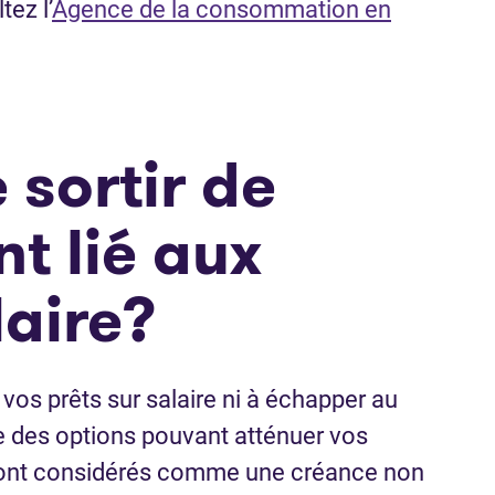
tez l’
Agence de la consommation en
re dans un nouvel onglet)
sortir de
t lié aux
laire?
 vos prêts sur salaire ni à échapper au
iste des options pouvant atténuer vos
 sont considérés comme une créance non