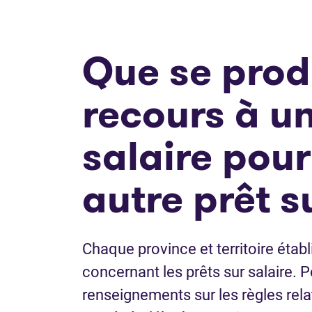
Que se produi
recours à un
salaire pour
autre prêt s
Chaque province et territoire établi
concernant les prêts sur salaire. 
renseignements sur les règles relat