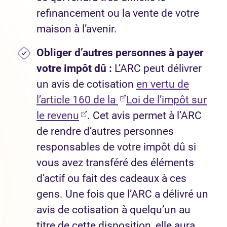
refinancement ou la vente de votre
maison à l’avenir.
Obliger d’autres personnes à payer
votre impôt dû :
L’ARC peut délivrer
un avis de cotisation
en vertu de
(Ouvre dans un nouvel 
l’article 160 de la
Loi de l’impôt sur
(Ouvre dans un nouvel onglet)
le revenu
. Cet avis permet à l’ARC
de rendre d’autres personnes
responsables de votre impôt dû si
vous avez transféré des éléments
d’actif ou fait des cadeaux à ces
gens. Une fois que l’ARC a délivré un
avis de cotisation à quelqu’un au
titre de cette disposition, elle aura