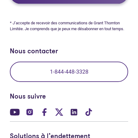
* J’accepte de recevoir des communications de Grant Thornton
Limitée. Je comprends que je peux me désabonner en tout temps.
Nous contacter
1-844-448-3328
Nous suivre
(Ouvre dans un nouvel onglet)
(Ouvre dans un nouvel onglet)
(Ouvre dans un nouvel onglet)
(Ouvre dans un nouvel ong
(Ouvre dans un nouve
(Ouvre dans un 
Solutions à l’endettement