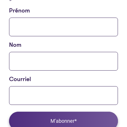
Prénom
Nom
Courriel
M'abonner*