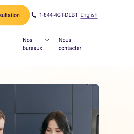
1-844-4GT-DEBT
English
ultation
Nos
Nous
bureaux
contacter