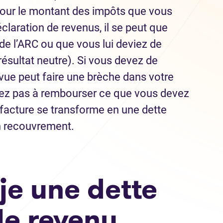
 pour le montant des impôts que vous
claration de revenus, il se peut que
e l’ARC ou que vous lui deviez de
 (résultat neutre). Si vous devez de
évue peut faire une brèche dans votre
rivez pas à rembourser ce que vous devez
e facture se transforme en une dette
’un recouvrement.
je une dette
le revenu