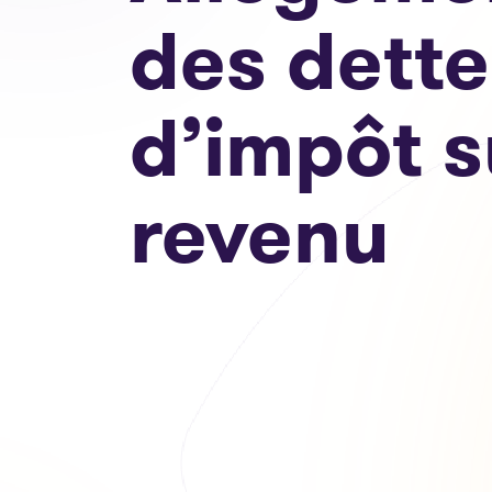
des dette
d’impôt s
revenu