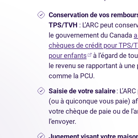
Conservation de vos rembour
TPS/TVH
: L’ARC peut conserv
le gouvernement du Canada
a
chèques de crédit pour TPS/TV
pour enfants
à l’égard de to
le revenu se rapportant à une 
comme la PCU.
Saisie de votre salaire
: L’ARC
(ou à quiconque vous paie) afin
votre chèque de paie ou de l’ar
l’envoyer.
Jugement visant votre maison