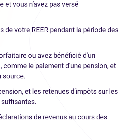
e et vous n’avez pas versé
ts de votre REER pendant la période des
rfaitaire ou avez bénéficié d’un
, comme le paiement d’une pension, et
a source.
nsion, et les retenues d’impôts sur les
 suffisantes.
éclarations de revenus au cours des