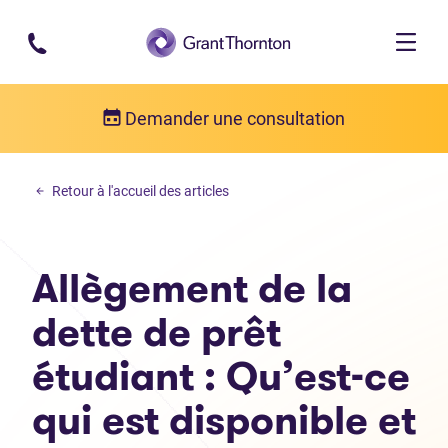
Passer au contenu principal
Demander une consultation
Dette personelle
Retour à l'accueil des articles
Allègement de la dette de prêt étudiant : Qu’est-ce qui est disponib
Allègement de la
dette de prêt
étudiant : Qu’est-ce
qui est disponible et