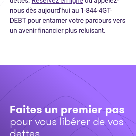
dettes.
Réservez en ligne
ou appelez-
nous dès aujourd’hui au 1-844-4GT-
DEBT pour entamer votre parcours vers
un avenir financier plus reluisant.
Faites un premier pas
pour vous libérer de vos
dettes