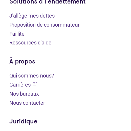
Solutions à l’endettement
J'allège mes dettes
Proposition de consommateur
Faillite
Ressources d'aide
À propos
Qui sommes-nous?
(Ouvre dans un nouvel onglet)
Carrières
Nos bureaux
Nous contacter
Juridique