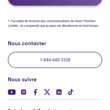
* J’accepte de recevoir des communications de Grant Thornton
Limitée. Je comprends que je peux me désabonner en tout temps.
Nous contacter
1-844-448-3328
Nous suivre
(Ouvre dans un nouvel onglet)
(Ouvre dans un nouvel onglet)
(Ouvre dans un nouvel onglet)
(Ouvre dans un nouvel ong
(Ouvre dans un nouve
(Ouvre dans un 