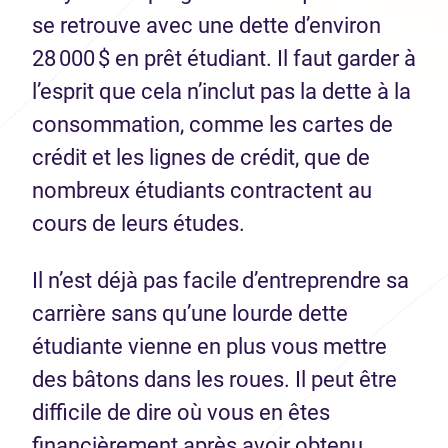
se retrouve avec une dette d’environ
28 000 $ en prêt étudiant. Il faut garder à
l’esprit que cela n’inclut pas la dette à la
consommation, comme les cartes de
crédit et les lignes de crédit, que de
nombreux étudiants contractent au
cours de leurs études.
Il n’est déjà pas facile d’entreprendre sa
carrière sans qu’une lourde dette
étudiante vienne en plus vous mettre
des bâtons dans les roues. Il peut être
difficile de dire où vous en êtes
financièrement après avoir obtenu