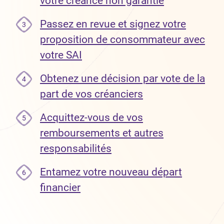
votre créance non garantie
Passez en revue et signez votre
3
proposition de consommateur avec
votre SAI
Obtenez une décision par vote de la
4
part de vos créanciers
Acquittez-vous de vos
5
remboursements et autres
responsabilités
Entamez votre nouveau départ
6
financier