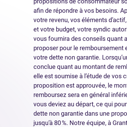
propositions de consommateur so
afin de répondre à vos besoins. A
votre revenu, vos éléments d’actif
et votre budget, votre syndic autor
vous fournira des conseils quant 
proposer pour le remboursement e
votre dette non garantie. Lorsqu’u
conclue quant au montant de remb
elle est soumise à l’étude de vos c
proposition est approuvée, le mon
remboursez sera en général infér
vous deviez au départ, ce qui pourr
dette non garantie dans une propo
jusqu’à 80 %. Notre équipe, à Gran