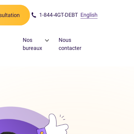
1-844-4GT-DEBT
English
ultation
Nos
Nous
bureaux
contacter