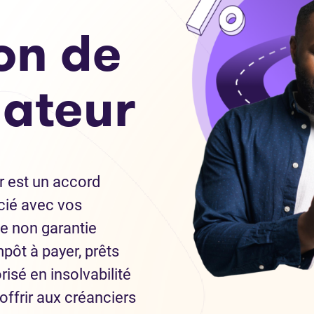
on de
ateur
 est un accord
cié avec vos
te non garantie
impôt à payer, prêts
risé en insolvabilité
offrir aux créanciers