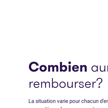
Combien
aur
rembourser?
La situation varie pour chacun d’en