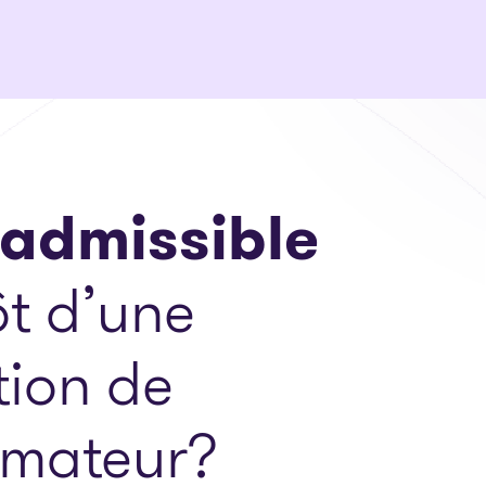
 admissible
t d’une
tion de
mateur?