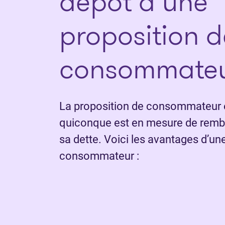
dépôt d’une
proposition d
consommate
La proposition de consommateur e
quiconque est en mesure de rembo
sa dette. Voici les avantages d’un
consommateur :