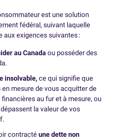
consommateur est une solution
ement fédéral, suivant laquelle
 aux exigences suivantes :
sider au Canada
ou posséder des
da.
e insolvable,
ce qui signifie que
s en mesure de vous acquitter de
 financières au fur et à mesure, ou
 dépassent la valeur de vos
f.
ir contracté
une dette non