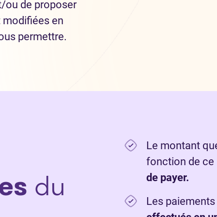
t/ou de proposer
 modifiées en
ous permettre.
Le montant que
fonction de ce
es
du
de payer.
Les paiements