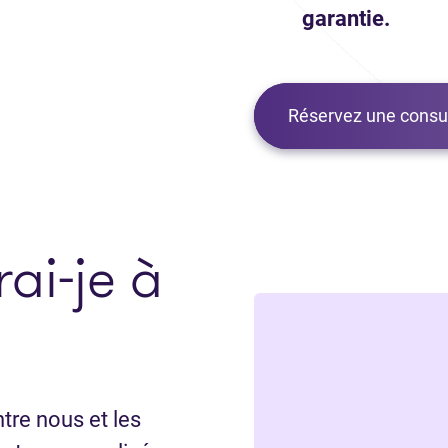
garantie.
Réservez une consul
ai-je à
tre nous et les