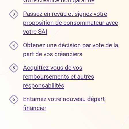
votre créance non garantie
Passez en revue et signez votre
3
proposition de consommateur avec
votre SAI
Obtenez une décision par vote de la
4
part de vos créanciers
Acquittez-vous de vos
5
remboursements et autres
responsabilités
Entamez votre nouveau départ
6
financier