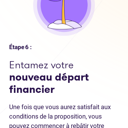
Étape 6 :
Entamez votre
nouveau départ
financier
Une fois que vous aurez satisfait aux
conditions de la proposition, vous
pouvez commencer à rebâtir votre