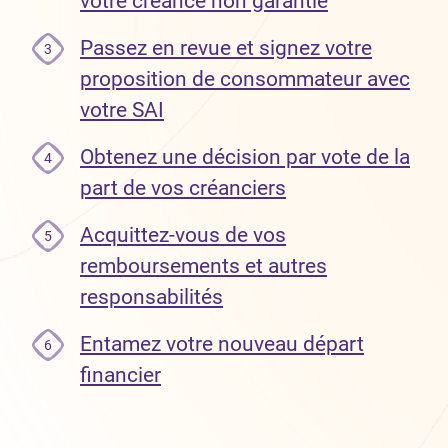
votre créance non garantie
Passez en revue et signez votre
3
proposition de consommateur avec
votre SAI
Obtenez une décision par vote de la
4
part de vos créanciers
Acquittez-vous de vos
5
remboursements et autres
responsabilités
Entamez votre nouveau départ
6
financier