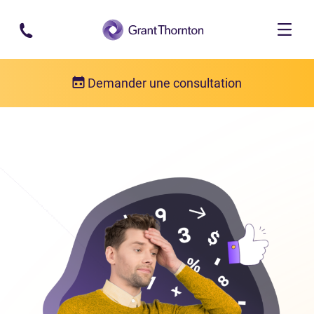
Passer au contenu principal
Demander une consultation