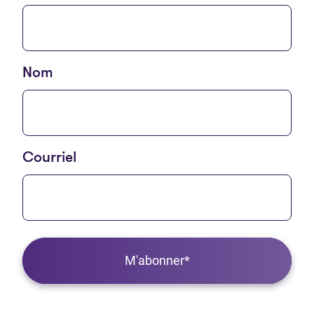
Nom
Courriel
M'abonner*