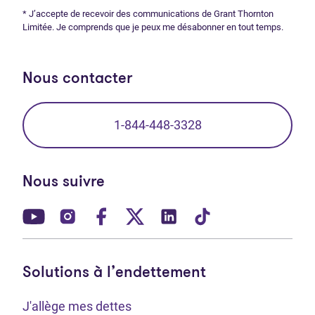
* J’accepte de recevoir des communications de Grant Thornton
Limitée. Je comprends que je peux me désabonner en tout temps.
Nous contacter
1-844-448-3328
Nous suivre
(Ouvre dans un nouvel onglet)
(Ouvre dans un nouvel onglet)
(Ouvre dans un nouvel onglet)
(Ouvre dans un nouvel ong
(Ouvre dans un nouve
(Ouvre dans un 
Solutions à l’endettement
J'allège mes dettes