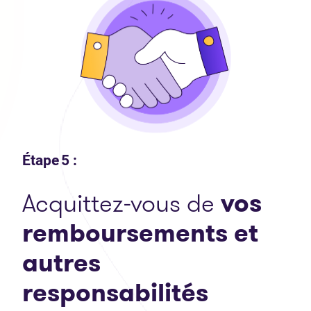
Étape 5 :
Acquittez-vous de
vos
remboursements et
autres
respons
abilités