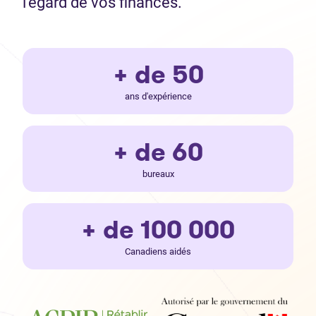
l’égard de vos finances.
+ de 50
ans d'expérience
+ de 60
bureaux
+ de 100 000
Canadiens aidés