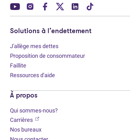
(Ouvre dans un nouvel onglet)
(Ouvre dans un nouvel onglet)
(Ouvre dans un nouvel onglet)
(Ouvre dans un nouvel ong
(Ouvre dans un nouve
(Ouvre dans un 
Solutions à l’endettement
J'allège mes dettes
Proposition de consommateur
Faillite
Ressources d'aide
À propos
Qui sommes-nous?
(Ouvre dans un nouvel onglet)
Carrières
Nos bureaux
Nous contacter