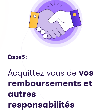
Étape 5 :
Acquittez-vous de
vos
remboursements et
autres
respons
abilités