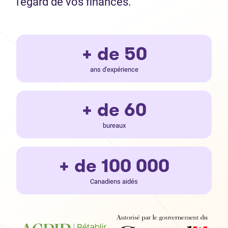
l’égard de vos finances.
+ de 50
ans d'expérience
+ de 60
bureaux
+ de 100 000
Canadiens aidés