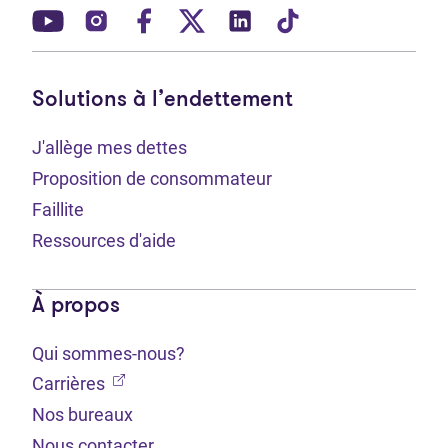
(Ouvre dans un nouvel onglet)
(Ouvre dans un nouvel onglet)
(Ouvre dans un nouvel onglet)
(Ouvre dans un nouvel ong
(Ouvre dans un nouve
(Ouvre dans un 
Solutions à l’endettement
J'allège mes dettes
Proposition de consommateur
Faillite
Ressources d'aide
À propos
Qui sommes-nous?
(Ouvre dans un nouvel onglet)
Carrières
Nos bureaux
Nous contacter