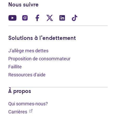
Nous suivre
(Ouvre dans un nouvel onglet)
(Ouvre dans un nouvel onglet)
(Ouvre dans un nouvel onglet)
(Ouvre dans un nouvel ong
(Ouvre dans un nouve
(Ouvre dans un 
Solutions à l’endettement
J'allège mes dettes
Proposition de consommateur
Faillite
Ressources d'aide
À propos
Qui sommes-nous?
(Ouvre dans un nouvel onglet)
Carrières