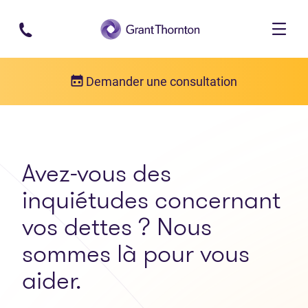
Passer au contenu principal
Demander une consultation
Avez-vous des
inquiétudes concernant
vos dettes ? Nous
sommes là pour vous
aider.