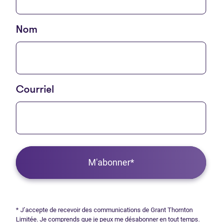
Nom
Courriel
M'abonner*
* J’accepte de recevoir des communications de Grant Thornton
Limitée. Je comprends que je peux me désabonner en tout temps.