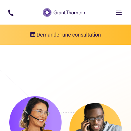
Passer au contenu principal
Demander une consultation