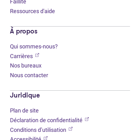
Faillite
Ressources d'aide
À propos
Qui sommes-nous?
(Ouvre dans un nouvel onglet)
Carrières
Nos bureaux
Nous contacter
Juridique
Plan de site
(Ouvre dans un nouvel 
Déclaration de confidentialité
(Ouvre dans un nouvel onglet
Conditions d’utilisation
(Ouvre dans un nouvel onglet)
Accessibilité