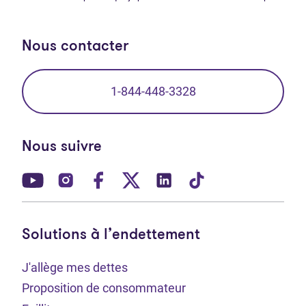
Nous contacter
1-844-448-3328
Nous suivre
(Ouvre dans un nouvel onglet)
(Ouvre dans un nouvel onglet)
(Ouvre dans un nouvel onglet)
(Ouvre dans un nouvel ong
(Ouvre dans un nouve
(Ouvre dans un 
Solutions à l’endettement
J'allège mes dettes
Proposition de consommateur