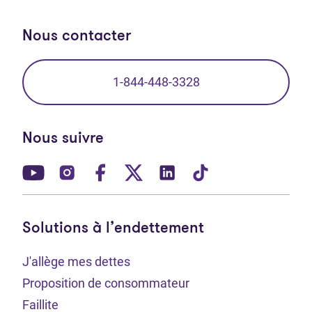
Nous contacter
1-844-448-3328
Nous suivre
(Ouvre dans un nouvel onglet)
(Ouvre dans un nouvel onglet)
(Ouvre dans un nouvel onglet)
(Ouvre dans un nouvel ong
(Ouvre dans un nouve
(Ouvre dans un 
Solutions à l’endettement
J'allège mes dettes
Proposition de consommateur
Faillite