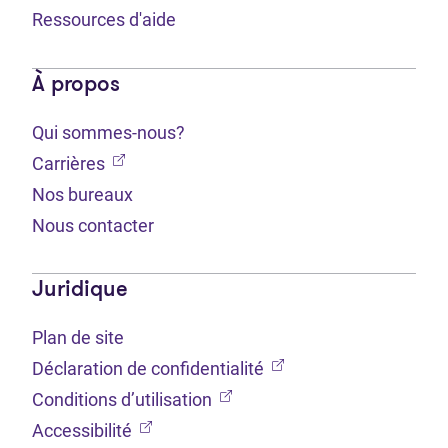
Ressources d'aide
À propos
Qui sommes-nous?
(Ouvre dans un nouvel onglet)
Carrières
Nos bureaux
Nous contacter
Juridique
Plan de site
(Ouvre dans un nouvel 
Déclaration de confidentialité
(Ouvre dans un nouvel onglet
Conditions d’utilisation
(Ouvre dans un nouvel onglet)
Accessibilité