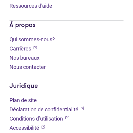
Ressources d'aide
À propos
Qui sommes-nous?
(Ouvre dans un nouvel onglet)
Carrières
Nos bureaux
Nous contacter
Juridique
Plan de site
(Ouvre dans un nouvel 
Déclaration de confidentialité
(Ouvre dans un nouvel onglet
Conditions d’utilisation
(Ouvre dans un nouvel onglet)
Accessibilité