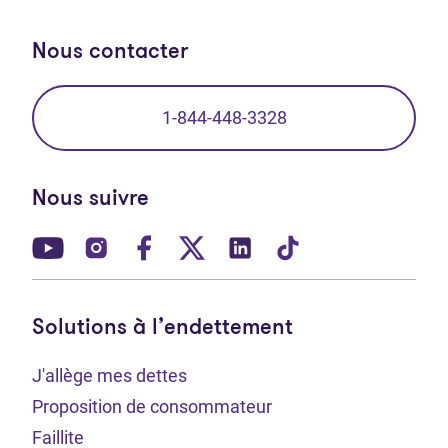
Nous contacter
1-844-448-3328
Nous suivre
(Ouvre dans un nouvel onglet)
(Ouvre dans un nouvel onglet)
(Ouvre dans un nouvel onglet)
(Ouvre dans un nouvel ong
(Ouvre dans un nouve
(Ouvre dans un 
Solutions à l’endettement
J'allège mes dettes
Proposition de consommateur
Faillite