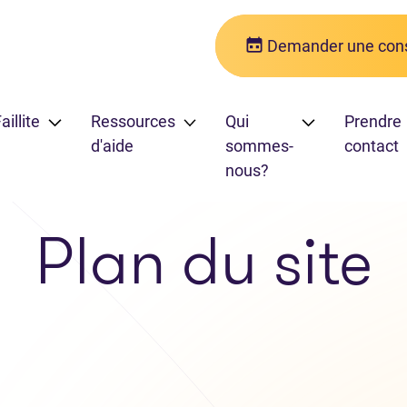
Demander une cons
aillite
Ressources
Qui
Prendre
d'aide
sommes-
contact
nous?
Plan du site