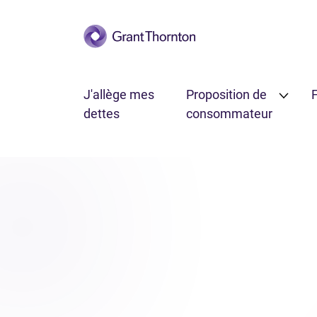
Passer au contenu principal
J'allège mes
Proposition de
F
dettes
consommateur