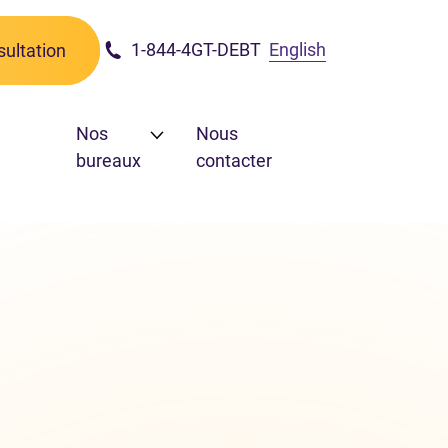
1-844-4GT-DEBT
English
ultation
Nos
Nous
bureaux
contacter