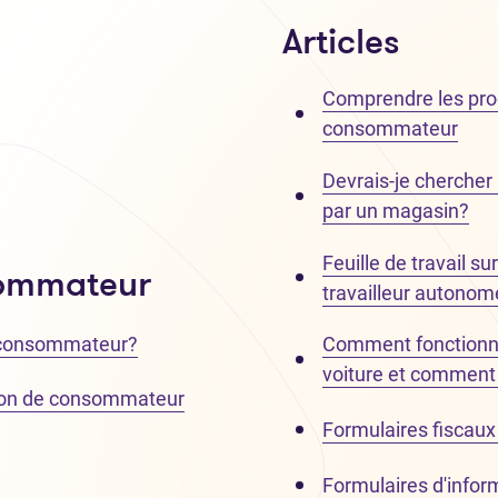
Articles
Comprendre les proce
consommateur
Devrais-je chercher 
par un magasin?
Feuille de travail s
sommateur
travailleur autonom
e consommateur?
Comment fonctionne
voiture et comment l
ion de consommateur
Formulaires fiscaux li
Formulaires d'inform