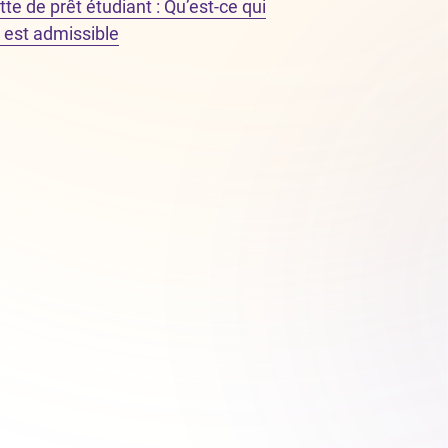
te de prêt étudiant : Qu’est-ce qui
i est admissible