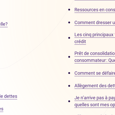
Ressources en cons
Comment dresser un 
lle?
Les cinq principaux 
crédit
Prêt de consolidatio
consommateur : Quel
Comment se défaire d
Allègement des dett
e dettes
Je n’arrive pas à pa
quelles sont mes op
es